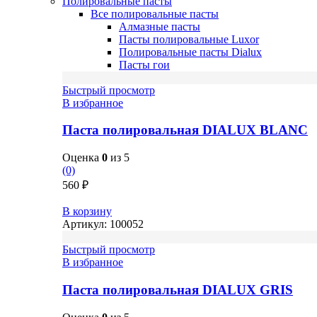
Полировальные пасты
Все полировальные пасты
Алмазные пасты
Пасты полировальные Luxor
Полировальные пасты Dialux
Пасты гои
Быстрый просмотр
В избранное
Паста полировальная DIALUX BLANС
Оценка
0
из 5
(0)
560
₽
В корзину
Артикул:
100052
Быстрый просмотр
В избранное
Паста полировальная DIALUX GRIS