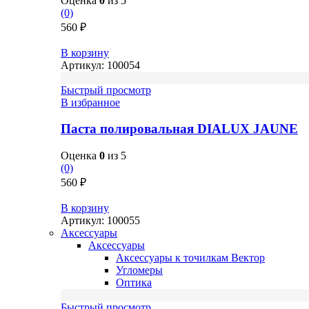
Оценка
0
из 5
(0)
560
₽
В корзину
Артикул:
100054
Быстрый просмотр
В избранное
Паста полировальная DIALUX JAUNE
Оценка
0
из 5
(0)
560
₽
В корзину
Артикул:
100055
Аксессуары
Аксессуары
Аксессуары к точилкам Вектор
Угломеры
Оптика
Быстрый просмотр