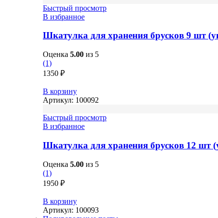
Быстрый просмотр
В избранное
Шкатулка для хранения брусков 9 шт (у
Оценка
5.00
из 5
(1)
1350
₽
В корзину
Артикул:
100092
Быстрый просмотр
В избранное
Шкатулка для хранения брусков 12 шт (
Оценка
5.00
из 5
(1)
1950
₽
В корзину
Артикул:
100093