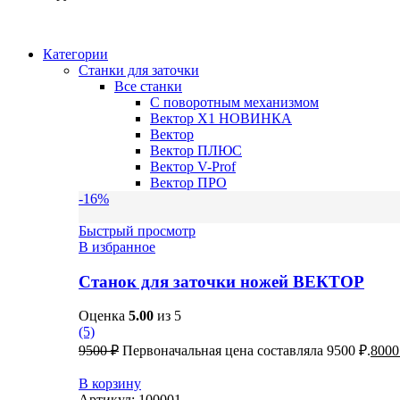
Категории
Станки для заточки
Все станки
С поворотным механизмом
Вектор X1
НОВИНКА
Вектор
Вектор ПЛЮС
Вектор V-Prof
Вектор ПРО
-16%
Быстрый просмотр
В избранное
Станок для заточки ножей ВЕКТОР
Оценка
5.00
из 5
(5)
9500
₽
Первоначальная цена составляла 9500 ₽.
800
В корзину
Артикул:
100001