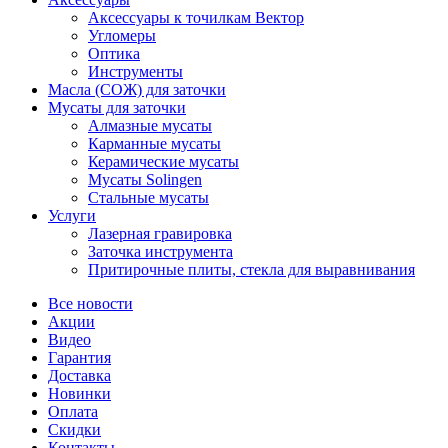
Аксессуары к точилкам Вектор
Угломеры
Оптика
Инструменты
Масла (СОЖ) для заточки
Мусаты для заточки
Алмазные мусаты
Карманные мусаты
Керамические мусаты
Мусаты Solingen
Стальные мусаты
Услуги
Лазерная гравировка
Заточка инструмента
Притирочные плиты, стекла для выравнивания
Все новости
Акции
Видео
Гарантия
Доставка
Новинки
Оплата
Скидки
Контакты