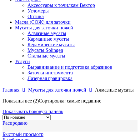
Аксессуары к точилкам Вектор
Угломеры
Оптика
Масла (СОЖ) для заточки
Мусаты для заточки ножей
Алмазные мусаты
Карманные мусаты
Керамические мусаты
Мусаты Solingen
Стальные мусаты
Услуги
Выравнивание и подготовка абразивов
Заточка инструмента
Лазерная гравировка
Главная
Мусаты для заточки ножей
Алмазные мусаты
Показаны все (2)
Сортировка: самые недавние
Показывать боковую панель
Распродано
Быстрый просмотр
В избранное