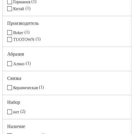
1
Германия
1
Китай
Производитель
1
Boker
1
TUOTOWN
Абразив
1
Алмаз
Связка
1
Керамическая
Набор
2
нет
Наличие