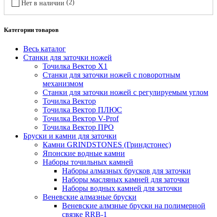
2
Нет в наличии
Категории товаров
Весь каталог
Станки для заточки ножей
Точилка Вектор X1
Станки для заточки ножей с поворотным
механизмом
Станки для заточки ножей с регулируемым углом
Точилка Вектор
Точилка Вектор ПЛЮС
Точилка Вектор V-Prof
Точилка Вектор ПРО
Бруски и камни для заточки
Камни GRINDSTONES (Гриндстонес)
Японские водные камни
Наборы точильных камней
Наборы алмазных брусков для заточки
Наборы масляных камней для заточки
Наборы водных камней для заточки
Веневские алмазные бруски
Веневские алмзные бруски на полимерной
связке RRB-1