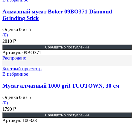
Алмазный мусат Boker 09BO371 Diamond
Grinding Stick
Оценка
0
из 5
(0)
2810
₽
Артикул:
09BO371
Распродано
Быстрый просмотр
В избранное
Мусат алмазный 1000 grit TUOTOWN, 30 cм
Оценка
0
из 5
(0)
1790
₽
Артикул:
100328