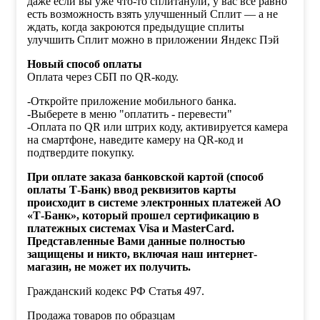
даже если вы уже что-то сплитанули, у вас всё равно
есть возможность взять улучшенный Сплит — а не
ждать, когда закроются предыдущие сплиты
улучшить Сплит можно в приложении Яндекс Пэй
Новый способ оплаты
Оплата через СБП по QR-коду.
-Откройте приложение мобильного банка.
-Выберете в меню "оплатить - перевести"
-Оплата по QR или штрих коду, активируется камера
на смартфоне, наведите камеру на QR-код и
подтвердите покупку.
При оплате заказа банковской картой (способ
оплаты Т-Банк) ввод реквизитов карты
происходит в системе электронных платежей АО
«Т-Банк», который прошел сертификацию в
платежных системах Visa и MasterCard.
Представленные Вами данные полностью
защищены и никто, включая наш интернет-
магазин, не может их получить.
Гражданский кодекс РФ Статья 497.
Продажа товаров по образцам