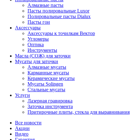
Алмазные пасты
Пасты полировальные Luxor
Полировальные пасты Dialux
Пасты гои
Аксессуары
Аксессуары к точилкам Вектор
Угломеры
Оптика
Инструменты
Масла (СОЖ) для заточки
Мусаты для заточки
Алмазные мусаты
Карманные мусаты
Керамические мусаты
Мусаты Solingen
Стальные мусаты
Услуги
Лазерная гравировка
Заточка инструмента
Притирочные плиты, стекла для выравнивания
Все новости
Акции
Видео
Гарантия