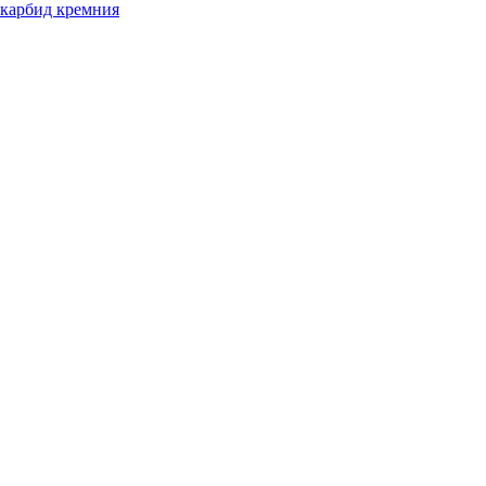
 карбид кремния