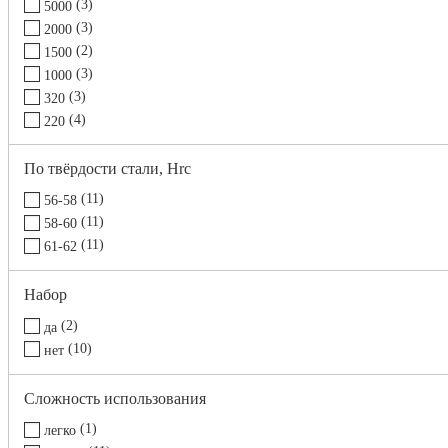
3
5000
3
2000
2
1500
3
1000
3
320
4
220
2
120
По твёрдости стали, Hrc
11
56-58
11
58-60
11
61-62
Набор
2
да
10
нет
Сложность использования
1
легко