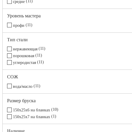
11
средне
Уровень мастера
11
профи
Тип стали
11
нержавеющая
11
порошковая
11
углеродистая
СОЖ
11
вода/масло
Размер бруска
10
150х25х6 на бланках
1
150х25х7 на бланках
Наличие