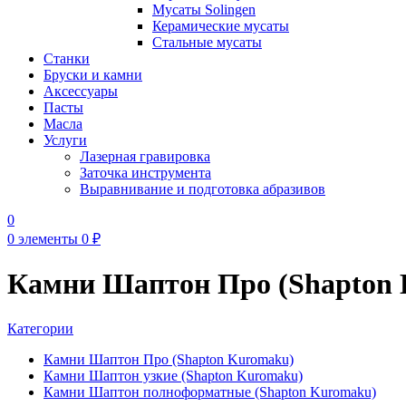
Мусаты Solingen
Керамические мусаты
Стальные мусаты
Станки
Бруски и камни
Аксессуары
Пасты
Масла
Услуги
Лазерная гравировка
Заточка инструмента
Выравнивание и подготовка абразивов
0
0
элементы
0
₽
Камни Шаптон Про (Shapton
Категории
Камни Шаптон Про (Shapton Kuromaku)
Камни Шаптон узкие (Shapton Kuromaku)
Камни Шаптон полноформатные (Shapton Kuromaku)