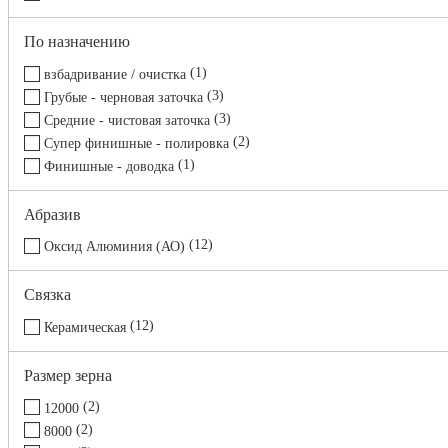
По назначению
1
взбадривание / очистка
3
Грубые - черновая заточка
3
Средние - чистовая заточка
2
Супер финишные - полировка
1
Финишные - доводка
Абразив
12
Оксид Алюминия (АО)
Связка
12
Керамическая
Размер зерна
2
12000
2
8000