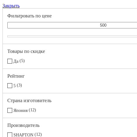
Закрыть
Фильтровать по цене
Товары по скидке
5
Да
Рейтинг
3
5
Страна изготовитель
12
Япония
Производитель
12
SHAPTON