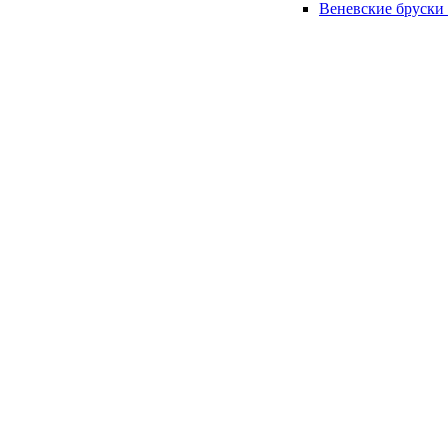
Веневские бруски