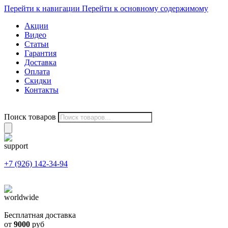
Перейти к навигации
Перейти к основному содержимому
Акции
Видео
Статьи
Гарантия
Доставка
Оплата
Скидки
Контакты
Поиск товаров
+7 (926) 142-34-94
Бесплатная доставка
от
9000
руб