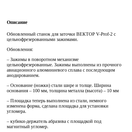
Описание
Обновленный станок для заточки ВЕКТОР V-Prof-2 с
цельнофрезерованными зажимами.
Обновления:
– Зажимы в поворотном механизме
цельнофрезерованные. Зажимы выполнены из прочного
авиационного алюминиевого сплава с последующим
анодированием.
–
Основание (ножки) стали шире и толще. Ширина
основания – 100 мм, толщина металла (высота) – 10 мм
– Площадка теперь выполнена из стали, немного
изменена форма, сделана площадка для установки
угломера.
– кубики-держатель абразива с площадкой под
магнитный угломер.