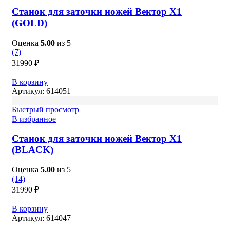
Станок для заточки ножей Вектор X1
(GOLD)
Оценка
5.00
из 5
(7)
31990
₽
В корзину
Артикул:
614051
Быстрый просмотр
В избранное
Станок для заточки ножей Вектор X1
(BLACK)
Оценка
5.00
из 5
(14)
31990
₽
В корзину
Артикул:
614047