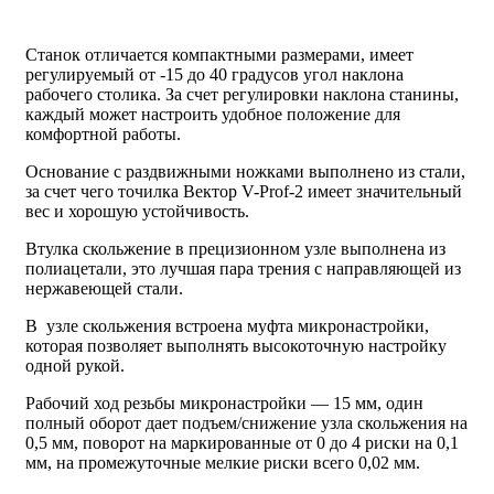
Станок отличается компактными размерами, имеет
регулируемый от -15 до 40 градусов угол наклона
рабочего столика. За счет регулировки наклона станины,
каждый может настроить удобное положение для
комфортной работы.
Основание с раздвижными ножками выполнено из стали,
за счет чего точилка Вектор V-Prof-2 имеет значительный
вес и хорошую устойчивость.
Втулка скольжение в прецизионном узле выполнена из
полиацетали, это лучшая пара трения с направляющей из
нержавеющей стали.
В узле скольжения встроена муфта микронастройки,
которая позволяет выполнять высокоточную настройку
одной рукой.
Рабочий ход резьбы микронастройки — 15 мм, один
полный оборот дает подъем/снижение узла скольжения на
0,5 мм, поворот на маркированные от 0 до 4 риски на 0,1
мм, на промежуточные мелкие риски всего 0,02 мм.