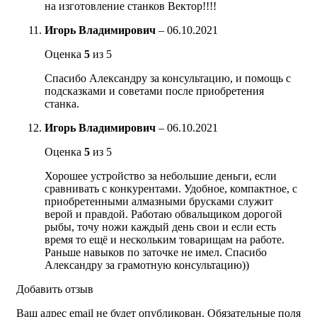
на изготовление станков Вектор!!!!
Игорь Владимирович
–
06.10.2021
Оценка
5
из 5
Спасибо Александру за консультацию, и помощь с
подсказками и советами после приобретения
станка.
Игорь Владимирович
–
06.10.2021
Оценка
5
из 5
Хорошее устройство за небольшие деньги, если
сравнивать с конкурентами. Удобное, компактное, с
приобретенными алмазными брусками служит
верой и правдой. Работаю обвальщиком дорогой
рыбы, точу ножи каждый день свои и если есть
время то ещё и нескольким товарищам на работе.
Раньше навыков по заточке не имел. Спасибо
Александру за грамотную консультацию))
Добавить отзыв
Ваш адрес email не будет опубликован.
Обязательные поля