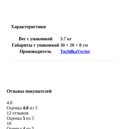
Характеристики
Вес с упаковкой
3.7 кг
Габариты с упаковкой
30 × 20 × 8 см
Производитель
TochilkaVector
Отзывы покупателей
4.8
Оценка
4.8
из 5
12 отзывов
Оценка
5
из 5
10
Оценка
4
из 5