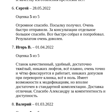
Сергей
–
28.05.2022
Оценка
5
из 5
Огромное спасибо. Посылку получил. Очень
быстро отправили. За консультации отдельное
большое спасибо. Все быстро собрал и попробовал.
Результатом очень доволен.
Игорь В.
–
01.04.2022
Оценка
5
из 5
Станок качественный, удобный, достаточно
тяжёлый, никаких люфтов, всё плавно, очень точно
и чётко фиксируется и работает, никаких допусков
при перевороте клинка, всё в ноль. Имеет
возможности к модификациям, но вполне
достаточен в стандартной комплектации. Доставка
отличная. Спасибо Александру за компетентность и
доступность.
Валерий
–
01.03.2022