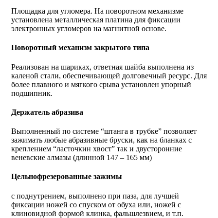
Площадка для угломера. На поворотном механизме
установлена металлическая платина для фиксации
электронных угломеров на магнитной основе.
Поворотный механизм закрытого типа
Реализован на шариках, ответная шайба выполнена из
каленой стали, обеспечивающей долговечный ресурс. Для
более плавного и мягкого срыва установлен упорный
подшипник.
Держатель абразива
Выполненный по системе “штанга в трубке” позволяет
зажимать любые абразивные бруски, как на бланках с
креплением “ласточкин хвост” так и двусторонние
веневские алмазы (длинной 147 – 165 мм)
Цельнофрезерованные зажимы
с поднутрением, выполнено при паза, для лучшей
фиксации ножей со спуском от обуха или, ножей с
клиновидной формой клинка, фальшлезвием, и т.п.