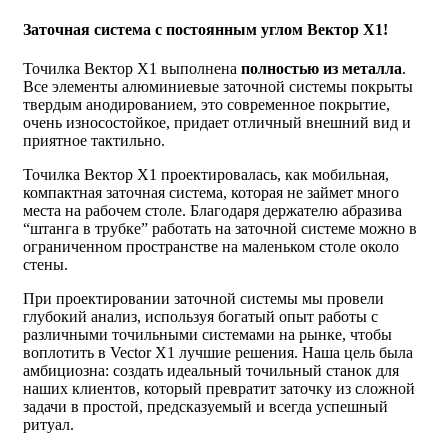
Заточная система с постоянным углом Вектор X1!
Точилка Вектор X1 выполнена
полностью из металла
.
Все элементы алюминиевые заточной системы покрыты
твердым анодированием, это современное покрытие,
очень износостойкое, придает отличный внешний вид и
приятное тактильно.
Точилка Вектор Х1 проектировалась, как мобильная,
компактная заточная система, которая не займет много
места на рабочем столе. Благодаря держателю абразива
“штанга в трубке” работать на заточной системе можно в
ограниченном пространстве на маленьком столе около
стены.
При проектировании заточной системы мы провели
глубокий анализ, используя богатый опыт работы с
различными точильными системами на рынке, чтобы
воплотить в Vector X1 лучшие решения. Наша цель была
амбициозна: создать идеальный точильный станок для
наших клиентов, который превратит заточку из сложной
задачи в простой, предсказуемый и всегда успешный
ритуал.