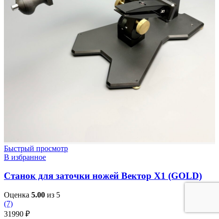
Быстрый просмотр
В избранное
Станок для заточки ножей Вектор X1 (GOLD)
Оценка
5.00
из 5
(7)
31990
₽