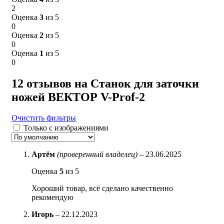
2
Оценка
3
из 5
0
Оценка
2
из 5
0
Оценка
1
из 5
0
12 отзывов на
Станок для заточки
ножей ВЕКТОР V-Prof-2
Очистить фильтры
Только с изображениями
Артём
(проверенный владелец)
–
23.06.2025
Оценка
5
из 5
Хороший товар, всё сделано качественно
рекомендую
Игорь
–
22.12.2023