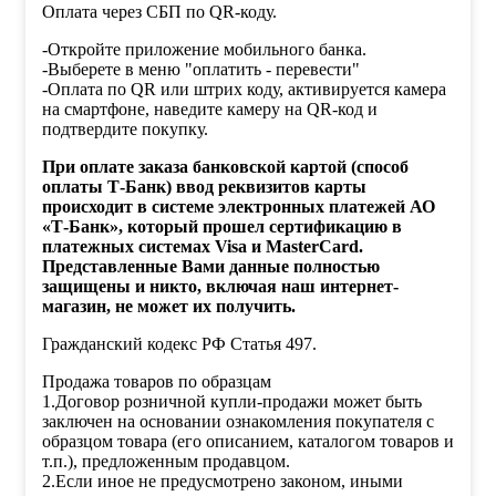
Оплата через СБП по QR-коду.
-Откройте приложение мобильного банка.
-Выберете в меню "оплатить - перевести"
-Оплата по QR или штрих коду, активируется камера
на смартфоне, наведите камеру на QR-код и
подтвердите покупку.
При оплате заказа банковской картой (способ
оплаты Т-Банк) ввод реквизитов карты
происходит в системе электронных платежей АО
«Т-Банк», который прошел сертификацию в
платежных системах Visa и MasterCard.
Представленные Вами данные полностью
защищены и никто, включая наш интернет-
магазин, не может их получить.
Гражданский кодекс РФ Статья 497.
Продажа товаров по образцам
1.Договор розничной купли-продажи может быть
заключен на основании ознакомления покупателя с
образцом товара (его описанием, каталогом товаров и
т.п.), предложенным продавцом.
2.Если иное не предусмотрено законом, иными