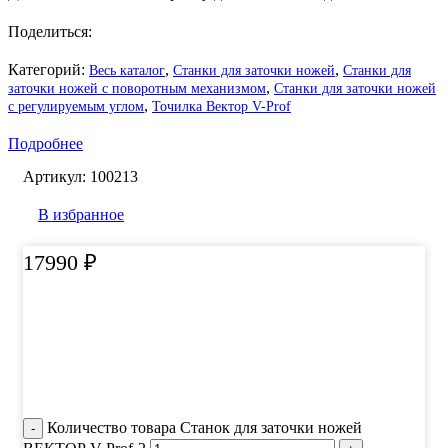
Поделиться:
Категорий:
,
,
Весь каталог
Станки для заточки ножей
Станки для
,
заточки ножей с поворотным механизмом
Станки для заточки ножей
,
с регулируемым углом
Точилка Вектор V-Prof
Подробнее
Артикул:
100213
В избранное
17990
₽
Количество товара Станок для заточки ножей