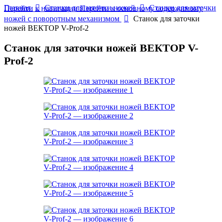
Главная
Станки для заточки ножей
Станки для заточки
Перейти к навигации
Перейти к основному содержимому
ножей с поворотным механизмом
Станок для заточки
ножей ВЕКТОР V-Prof-2
Станок для заточки ножей ВЕКТОР V-
Prof-2