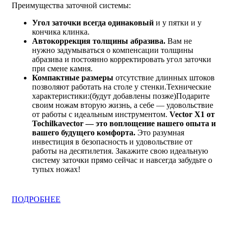
Преимущества заточной системы:
Угол заточки всегда одинаковый
и у пятки и у
кончика клинка.
Автокоррекция толщины абразива.
Вам не
нужно задумываться о компенсации толщины
абразива и постоянно корректировать угол заточки
при смене камня.
Компактные размеры
отсутствие длинных штоков
позволяют работать на столе у стенки.Технические
характеристики:(будут добавлены позже)Подарите
своим ножам вторую жизнь, а себе — удовольствие
от работы с идеальным инструментом.
Vector X1 от
Tochilkavector — это воплощение нашего опыта и
вашего будущего комфорта.
Это разумная
инвестиция в безопасность и удовольствие от
работы на десятилетия. Закажите свою идеальную
систему заточки прямо сейчас и навсегда забудьте о
тупых ножах!
ПОДРОБНЕЕ