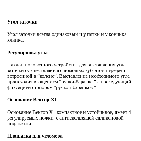
Угол заточки
Угол заточки всегда одинаковый и у пятки и у кончика
клинка.
Регулировка угла
Наклон поворотного устройства для выставления угла
заточки осуществляется с помощью зубчатой передачи
встроенной в “колено”. Выставление необходимого угла
происходит вращением “ручки-барашка” с последующий
фиксацией стопором “ручкой-барашком”
Основание Вектор Х1
Основание Вектор Х1 компактное и устойчивое, имеет 4
регулируемых ножки, с антискользящей силиконовой
подложкой.
Площадка для угломера