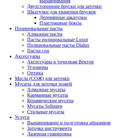
выравнивания
Двухсторонние бруски для заточки
Шкатулки для хранения брусков
Деревянные шкатулки
Пластиковые боксы
Полировальные пасты
Алмазные пасты
Пасты полировальные Luxor
Полировальные пасты Dialux
Пасты гои
Аксессуары
Аксессуары к точилкам Вектор
Угломеры
Оптика
Масла (СОЖ) для заточки
Мусаты для заточки ножей
Алмазные мусаты
Карманные мусаты
Керамические мусаты
Мусаты Solingen
Стальные мусаты
Услуги
Выравнивание и подготовка абразивов
Заточка инструмента
Лазерная гравировка