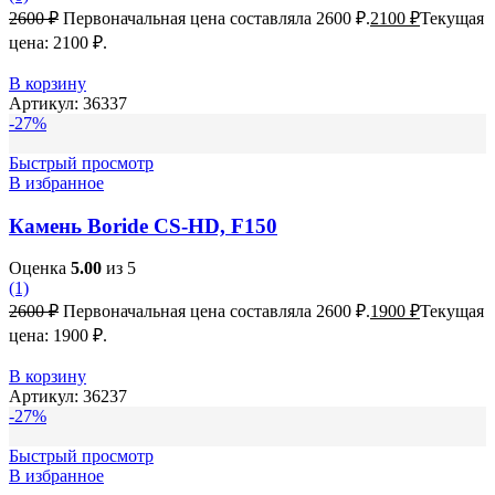
2600
₽
Первоначальная цена составляла 2600 ₽.
2100
₽
Текущая
цена: 2100 ₽.
В корзину
Артикул:
36337
-27%
Быстрый просмотр
В избранное
Камень Boride CS-HD, F150
Оценка
5.00
из 5
(1)
2600
₽
Первоначальная цена составляла 2600 ₽.
1900
₽
Текущая
цена: 1900 ₽.
В корзину
Артикул:
36237
-27%
Быстрый просмотр
В избранное