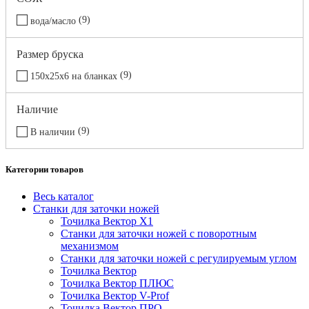
9
вода/масло
Размер бруска
9
150х25х6 на бланках
Наличие
9
В наличии
Категории товаров
Весь каталог
Станки для заточки ножей
Точилка Вектор X1
Станки для заточки ножей с поворотным
механизмом
Станки для заточки ножей с регулируемым углом
Точилка Вектор
Точилка Вектор ПЛЮС
Точилка Вектор V-Prof
Точилка Вектор ПРО