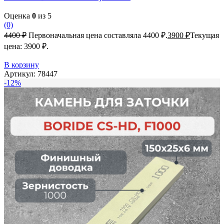
Оценка
0
из 5
(0)
4400
₽
Первоначальная цена составляла 4400 ₽.
3900
₽
Текущая
цена: 3900 ₽.
В корзину
Артикул:
78447
-12%