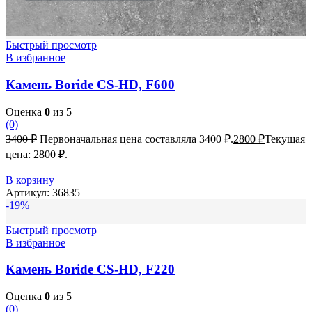
Быстрый просмотр
В избранное
Камень Boride CS-HD, F600
Оценка
0
из 5
(0)
3400
₽
Первоначальная цена составляла 3400 ₽.
2800
₽
Текущая
цена: 2800 ₽.
В корзину
Артикул:
36835
-19%
Быстрый просмотр
В избранное
Камень Boride CS-HD, F220
Оценка
0
из 5
(0)