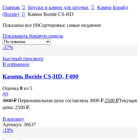
Главная
Бруски и камни для заточки
Камни Борайд
(Boride)
Камни Boride CS-HD
Показаны все (9)
Сортировка: самые недавние
Показывать боковую панель
-17%
Быстрый просмотр
В избранное
Камень Boride CS-HD, F400
Оценка
0
из 5
(0)
3000
₽
Первоначальная цена составляла 3000 ₽.
2500
₽
Текущая
цена: 2500 ₽.
В корзину
Артикул:
36637
-19%