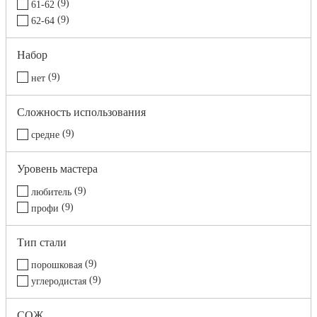
9
61-62
9
62-64
Набор
9
нет
Сложность использования
9
средне
Уровень мастера
9
любитель
9
профи
Тип стали
9
порошковая
9
углеродистая
СОЖ