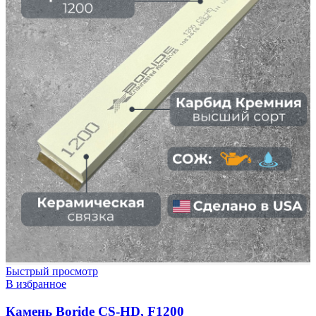
Быстрый просмотр
В избранное
Камень Boride CS-HD, F1200