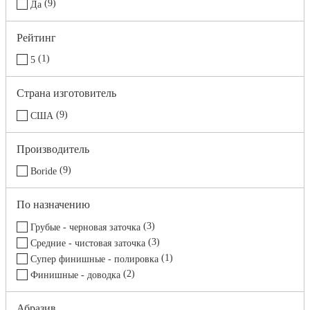
9
Да
Рейтинг
1
5
Страна изготовитель
9
США
Производитель
9
Boride
По назначению
3
Грубые - черновая заточка
3
Средние - чистовая заточка
1
Супер финишные - полировка
2
Финишные - доводка
Абразив