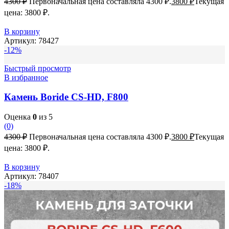
4300
₽
Первоначальная цена составляла 4300 ₽.
3800
₽
Текущая
цена: 3800 ₽.
В корзину
Артикул:
78427
-12%
Быстрый просмотр
В избранное
Камень Boride CS-HD, F800
Оценка
0
из 5
(0)
4300
₽
Первоначальная цена составляла 4300 ₽.
3800
₽
Текущая
цена: 3800 ₽.
В корзину
Артикул:
78407
-18%