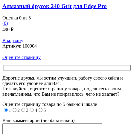
Алмазный брусок 240 Grit для Edge Pro
Оценка
0
из 5
(0)
490
₽
В корзину
Артикул:
100004
Оцените страницу
Дорогие друзья, мы хотим улучшить работу своего сайта и
сделать его удобнее для Вас.
Пожалуйста, оцените страницу товара, поделитесь своим
впечатлением, что Вам не понравилось, чего не хватает?
Оцените страницу товара по 5 бальной шкале
1
2
3
4
5
Ваш комментарий (не обязательно)