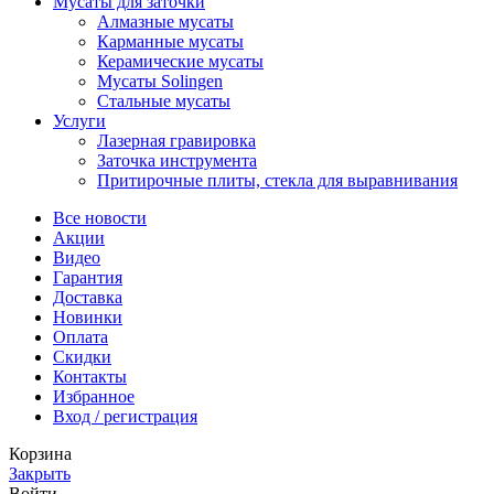
Мусаты для заточки
Алмазные мусаты
Карманные мусаты
Керамические мусаты
Мусаты Solingen
Стальные мусаты
Услуги
Лазерная гравировка
Заточка инструмента
Притирочные плиты, стекла для выравнивания
Все новости
Акции
Видео
Гарантия
Доставка
Новинки
Оплата
Скидки
Контакты
Избранное
Вход / регистрация
Корзина
Закрыть
Войти