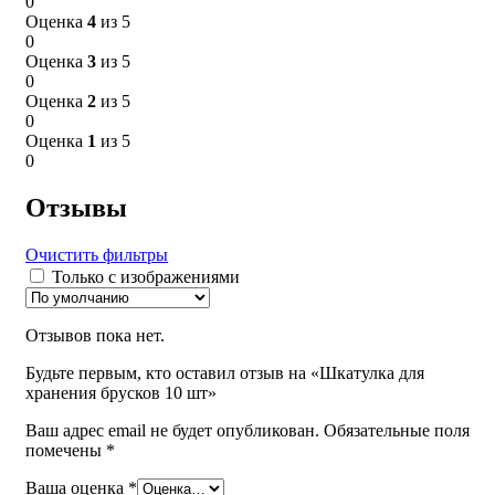
0
Оценка
4
из 5
0
Оценка
3
из 5
0
Оценка
2
из 5
0
Оценка
1
из 5
0
Отзывы
Очистить фильтры
Только с изображениями
Отзывов пока нет.
Будьте первым, кто оставил отзыв на «Шкатулка для
хранения брусков 10 шт»
Ваш адрес email не будет опубликован.
Обязательные поля
помечены
*
Ваша оценка
*