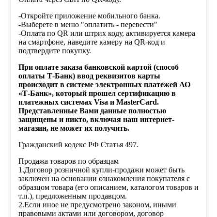
-Откройте приложение мобильного банка.
-Выберете в меню "оплатить - перевести"
-Оплата по QR или штрих коду, активируется камера
на смартфоне, наведите камеру на QR-код и
подтвердите покупку.
При оплате заказа банковской картой (способ
оплаты Т-Банк) ввод реквизитов карты
происходит в системе электронных платежей АО
«Т-Банк», который прошел сертификацию в
платежных системах Visa и MasterCard.
Представленные Вами данные полностью
защищены и никто, включая наш интернет-
магазин, не может их получить.
Гражданский кодекс РФ Статья 497.
Продажа товаров по образцам
1.Договор розничной купли-продажи может быть
заключен на основании ознакомления покупателя с
образцом товара (его описанием, каталогом товаров и
т.п.), предложенным продавцом.
2.Если иное не предусмотрено законом, иными
правовыми актами или договором, договор