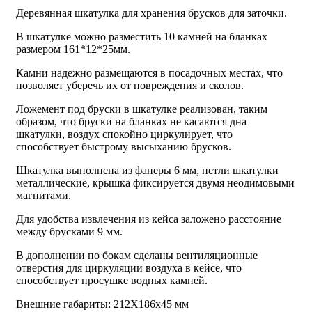
Деревянная шкатулка для хранения брусков для заточки.
В шкатулке можно разместить 10 камней на бланках
размером 161*12*25мм.
Камни надежно размещаются в посадочных местах, что
позволяет уберечь их от повреждения и сколов.
Ложемент под бруски в шкатулке реализован, таким
образом, что бруски на бланках не касаются дна
шкатулки, воздух спокойно циркулирует, что
способствует быстрому высыханию брусков.
Шкатулка выполнена из фанеры 6 мм, петли шкатулки
металлические, крышка фиксируется двумя неодимовыми
магнитами.
Для удобства извлечения из кейса заложено расстояние
между брусками 9 мм.
В дополнении по бокам сделаны вентиляционные
отверстия для циркуляции воздуха в кейсе, что
способствует просушке водных камней.
Внешние габариты: 212Х186х45 мм