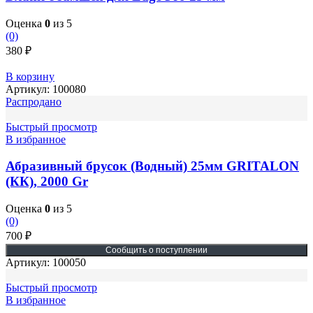
Оценка
0
из 5
(0)
380
₽
В корзину
Артикул:
100080
Распродано
Быстрый просмотр
В избранное
Абразивный брусок (Водный) 25мм GRITALON
(КК), 2000 Gr
Оценка
0
из 5
(0)
700
₽
Артикул:
100050
Быстрый просмотр
В избранное