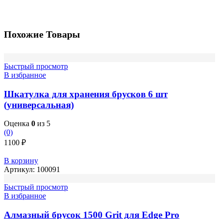
Похожие Товары
Быстрый просмотр
В избранное
Шкатулка для хранения брусков 6 шт
(универсальная)
Оценка
0
из 5
(0)
1100
₽
В корзину
Артикул:
100091
Быстрый просмотр
В избранное
Алмазный брусок 1500 Grit для Edge Pro