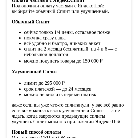
Оплата частями с Яндекс.Сплит
Подключили оплату частями с Яндекс Пэй:
выбирайте обычный Сплит или улучшенный.
Обычный Сплит
сейчас только 1/4 цены, остальное позже
покупка сразу ваша
всё удобно и быстро, никаких анкет
сплит на 2 месяца бесплатный, на 4 и 6 — с
небольшой доплатой
можно покупать товары до 150 000 ₽
Улучшенный Сплит
лимит до 295 000 ₽
срок платежей — до 24 месяцев
можно не вносить первый платёж
даже если вы уже что-то сплитанули, у вас всё равно
есть возможность взять улучшенный Сплит — а не
ждать, когда закроются предыдущие сплиты
улучшить Сплит можно в приложении Яндекс Пэй
Новый способ оплаты
Оплата через СБП по QR-коду.