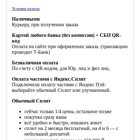
Условия оплаты
Наличными
Курьеру, при получении заказа
Картой любого банка (без комиссии) + СБП QR-
код
Оплата на сайте при оформлении заказа. (транзакцию
проводит Т-Банк)
Безналичная оплата
По счету с QR-кодом, для Юр. лиц и физ лиц.
Оплата частями с Яндекс.Сплит
Подключили оплату частями с Яндекс Пэй:
выбирайте обычный Сплит или улучшенный.
Обычный Сплит
сейчас только 1/4 цены, остальное позже
покупка сразу ваша
всё удобно и быстро, никаких анкет
сплит на 2 месяца бесплатный, на 4 и 6 — с
небольшой доплатой