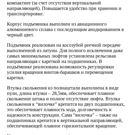
компактнее (за счет отсутствия вертикальной
направляющей). Повышается удобство при хранении и
транспортировке.
Корпус подъемника выполнен из авиационного
алюминиевого сплава с последующим анодированием в
черный цвет.
Подъемник реализован на косозубой реечной передаче
выполненной из латуни. Для полного исключения даже
самых минимальных люфтов установлена рельсовая
направляющая с кареткой на подшипниках. В
подъёмнике реализована возможность регулировки
усилия вращения винтов-барашков и перемещения
каретки.
Втулка скольжения из полиацетали выполнена в виде
пули, длина втулки – 28,5мм, обеспечивает плавное
скольжение штока и полное отсутствие люфта. Втулка
скольжения к “вилочке” крепится на двух подшипниках,
это обеспечивает плавность хода, долговечность и
надежность конструкции. Сама “вилочка” – также на
подшипниках крепится к вертикальной направляющей,
обеспечивающей плавное горизонтальное вращение.