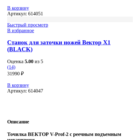
В корзину
Артикул:
614051
Быстрый просмотр
В избранное
Станок для заточки ножей Вектор X1
(BLACK)
Оценка
5.00
из 5
(14)
31990
₽
В корзину
Артикул:
614047
Описание
Точилка ВЕКТОР V-Prof-2 с реечным подъемным
механизмом