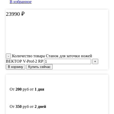
В избранное
23990
₽
Количество товара Станок для заточки ножей
ВЕКТОР V-Prof-2 RP
В корзину
Купить сейчас
От
200
руб от
1 дня
От
350
руб от
2 дней