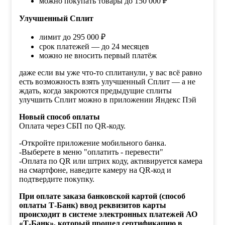
можно покупать товары до 150 000 ₽
Улучшенный Сплит
лимит до 295 000 ₽
срок платежей — до 24 месяцев
можно не вносить первый платёж
даже если вы уже что-то сплитанули, у вас всё равно
есть возможность взять улучшенный Сплит — а не
ждать, когда закроются предыдущие сплиты
улучшить Сплит можно в приложении Яндекс Пэй
Новый способ оплаты
Оплата через СБП по QR-коду.
-Откройте приложение мобильного банка.
-Выберете в меню "оплатить - перевести"
-Оплата по QR или штрих коду, активируется камера
на смартфоне, наведите камеру на QR-код и
подтвердите покупку.
При оплате заказа банковской картой (способ
оплаты Т-Банк) ввод реквизитов карты
происходит в системе электронных платежей АО
«Т-Банк», который прошел сертификацию в