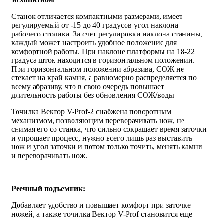
Станок отличается компактными размерами, имеет
регулируемый от -15 до 40 градусов угол наклона
рабочего столика. За счет регулировки наклона станины,
каждый может настроить удобное положение для
комфортной работы. При наклоне платформы на 18-22
градуса шток находится в горизонтальном положении.
При горизонтальном положении абразива, СОЖ не
стекает на край камня, а равномерно распределяется по
всему абразиву, что в свою очередь повышает
длительность работы без обновления СОЖ/воды
Точилка Вектор V-Prof-2 снабжена поворотным
механизмом, позволяющим переворачивать нож, не
снимая его со станка, что сильно сокращает время заточки
и упрощает процесс, нужно всего лишь раз выставить
нож и угол заточки и потом только точить, менять камни
и переворачивать нож.
Реечный подъемник:
Добавляет удобство и повышает комфорт при заточке
ножей, а также точилка Вектор V-Prof становится еще