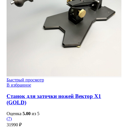
Быстрый просмотр
В избранное
Станок для заточки ножей Вектор X1
(GOLD)
Оценка
5.00
из 5
(7)
31990
₽