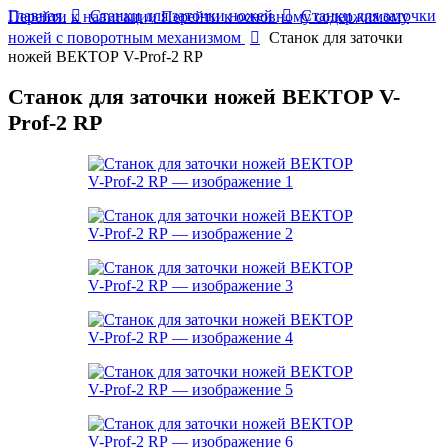
Главная
Станки для заточки ножей
Станки для заточки
Перейти к навигации
Перейти к основному содержимому
ножей с поворотным механизмом
Станок для заточки
ножей ВЕКТОР V-Prof-2 RP
Станок для заточки ножей ВЕКТОР V-
Prof-2 RP