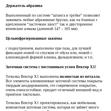
Держатель абразива
Выполненный по системе “штанга в трубке” позволяет
зажимать любые абразивные бруски, как на бланках с
креплением “ласточкин хвост” так и двусторонние
веневские алмазы (длинной 147 – 165 мм)
Цельнофрезерованные зажимы
с поднутрением, выполнено при паза, для лучшей
фиксации ножей со спуском от обуха или, ножей с
клиновидной формой клинка, фальшлезвием, и т.п.
Заточная система с постоянным углом Вектор X1!
Точилка Вектор X1 выполнена
полностью из металла
.
Все элементы алюминиевые заточной системы покрыты
твердым анодированием, это современное покрытие,
очень износостойкое, придает отличный внешний вид и
приятное тактильно.
Точилка Вектор Х1 проектировалась, как мобильная,
компактная заточная система, которая не займет много