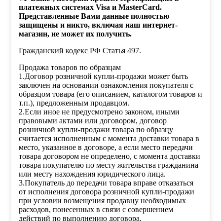
платежных системах Visa и MasterCard.
Представленные Вами данные полностью
защищены и никто, включая наш интернет-
магазин, не может их получить.
Гражданский кодекс РФ Статья 497.
Продажа товаров по образцам
1.Договор розничной купли-продажи может быть
заключен на основании ознакомления покупателя с
образцом товара (его описанием, каталогом товаров и
т.п.), предложенным продавцом.
2.Если иное не предусмотрено законом, иными
правовыми актами или договором, договор
розничной купли-продажи товара по образцу
считается исполненным с момента доставки товара в
место, указанное в договоре, а если место передачи
товара договором не определено, с момента доставки
товара покупателю по месту жительства гражданина
или месту нахождения юридического лица.
3.Покупатель до передачи товара вправе отказаться
от исполнения договора розничной купли-продажи
при условии возмещения продавцу необходимых
расходов, понесенных в связи с совершением
действий по выполнению договора.