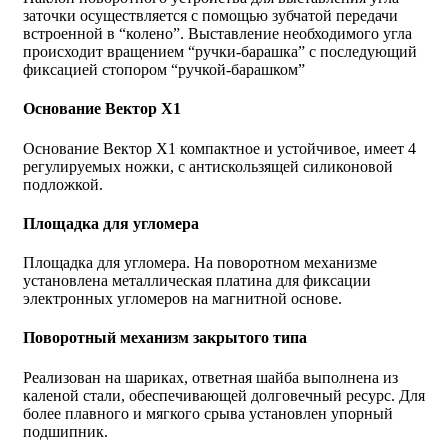
заточки осуществляется с помощью зубчатой передачи
встроенной в “колено”. Выставление необходимого угла
происходит вращением “ручки-барашка” с последующий
фиксацией стопором “ручкой-барашком”
Основание Вектор Х1
Основание Вектор Х1 компактное и устойчивое, имеет 4
регулируемых ножки, с антискользящей силиконовой
подложкой.
Площадка для угломера
Площадка для угломера. На поворотном механизме
установлена металлическая платина для фиксации
электронных угломеров на магнитной основе.
Поворотный механизм закрытого типа
Реализован на шариках, ответная шайба выполнена из
каленой стали, обеспечивающей долговечный ресурс. Для
более плавного и мягкого срыва установлен упорный
подшипник.