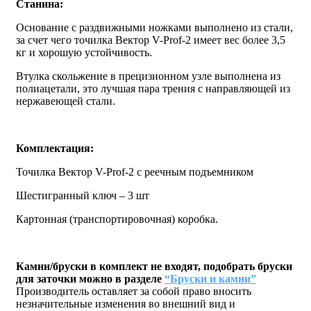
Станина:
Основание с раздвижными ножками выполнено из стали,
за счет чего точилка Вектор V-Prof-2 имеет вес более 3,5
кг и хорошую устойчивость.
Втулка скольжение в прецизионном узле выполнена из
полиацетали, это лучшая пара трения с направляющей из
нержавеющей стали.
Комплектация:
Точилка Вектор V-Prof-2 с реечным подъемником
Шестигранный ключ – 3 шт
Картонная (транспортировочная) коробка.
Камни/бруски в комплект не входят, подобрать бруски
для заточки можно в разделе
“Бруски и камни”
Производитель оставляет за собой право вносить
незначительные изменения во внешний вид и