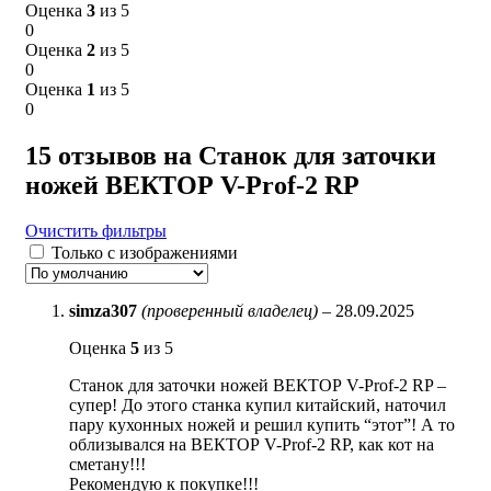
Оценка
3
из 5
0
Оценка
2
из 5
0
Оценка
1
из 5
0
15 отзывов на
Станок для заточки
ножей ВЕКТОР V-Prof-2 RP
Очистить фильтры
Только с изображениями
simza307
(проверенный владелец)
–
28.09.2025
Оценка
5
из 5
Станок для заточки ножей ВЕКТОР V-Prof-2 RP –
супер! До этого станка купил китайский, наточил
пару кухонных ножей и решил купить “этот”! А то
облизывался на ВЕКТОР V-Prof-2 RP, как кот на
сметану!!!
Рекомендую к покупке!!!