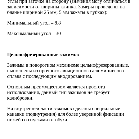
Углы при заточке на сторону (значения могу отличаться в
зависимости от ширины клинка. Замеры проведены на
бланке шириной 25 мм, 5 мм зажаты в губках):
Минимальный угол – 8,8
Максимальный угол – 30
Цельнофрезерованные зажимы:
Зажимы в поворотном механизме цельнофрезерованные,
выполнены из прочного авиационного алюминиевого
сплава с последующим анодированием.
Основным преимуществом является простота
использования, данный тип зажимов не требует
калибровки.
На внутренней части зажимов сделаны специальные
канавки (поднутрения) для более уверенной фиксации
ножей со спусками от обуха.