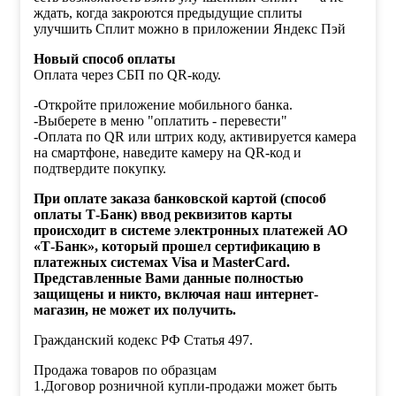
ждать, когда закроются предыдущие сплиты
улучшить Сплит можно в приложении Яндекс Пэй
Новый способ оплаты
Оплата через СБП по QR-коду.
-Откройте приложение мобильного банка.
-Выберете в меню "оплатить - перевести"
-Оплата по QR или штрих коду, активируется камера
на смартфоне, наведите камеру на QR-код и
подтвердите покупку.
При оплате заказа банковской картой (способ
оплаты Т-Банк) ввод реквизитов карты
происходит в системе электронных платежей АО
«Т-Банк», который прошел сертификацию в
платежных системах Visa и MasterCard.
Представленные Вами данные полностью
защищены и никто, включая наш интернет-
магазин, не может их получить.
Гражданский кодекс РФ Статья 497.
Продажа товаров по образцам
1.Договор розничной купли-продажи может быть