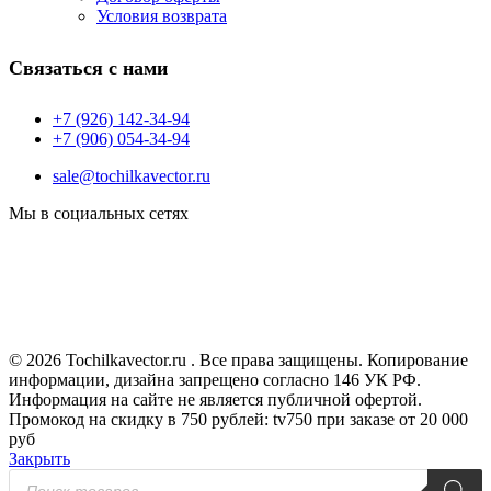
Условия возврата
Связаться с нами
+7 (926) 142-34-94
+7 (906) 054-34-94
sale@tochilkavector.ru
Мы в социальных сетях
© 2026 Tochilkavector.ru . Все права защищены. Копирование
информации, дизайна запрещено согласно 146 УК РФ.
Информация на сайте не является публичной офертой.
Промокод на скидку в 750 рублей: tv750 при заказе от 20 000
руб
Закрыть
Поиск