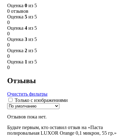
Оценка
0
из 5
0 отзывов
Оценка
5
из 5
0
Оценка
4
из 5
0
Оценка
3
из 5
0
Оценка
2
из 5
0
Оценка
1
из 5
0
Отзывы
Очистить фильтры
Только с изображениями
Отзывов пока нет.
Будьте первым, кто оставил отзыв на «Паста
полировальная LUXOR Orange 0,1 микрон, 55 гр.»