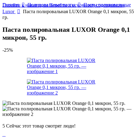
Главная
Полировальные пасты
Пасты полировальные
Перейти к навигации
Перейти к основному содержимому
Luxor
Паста полировальная LUXOR Orange 0,1 микрон, 55
гр.
Паста полировальная LUXOR Orange 0,1
микрон, 55 гр.
-25%
5
Сейчас этот товар смотрят люди!