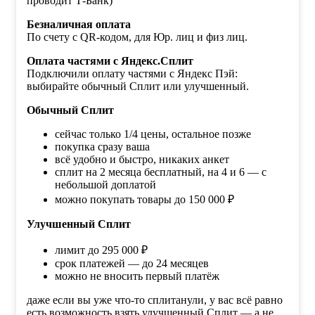
проводит Т-Банк)
Безналичная оплата
По счету с QR-кодом, для Юр. лиц и физ лиц.
Оплата частями с Яндекс.Сплит
Подключили оплату частями с Яндекс Пэй:
выбирайте обычный Сплит или улучшенный.
Обычный Сплит
сейчас только 1/4 цены, остальное позже
покупка сразу ваша
всё удобно и быстро, никаких анкет
сплит на 2 месяца бесплатный, на 4 и 6 — с
небольшой доплатой
можно покупать товары до 150 000 ₽
Улучшенный Сплит
лимит до 295 000 ₽
срок платежей — до 24 месяцев
можно не вносить первый платёж
даже если вы уже что-то сплитанули, у вас всё равно
есть возможность взять улучшенный Сплит — а не