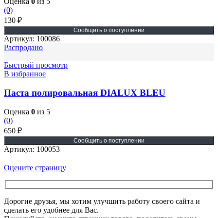
Оценка
0
из 5
(0)
130
₽
Артикул:
100086
Распродано
Быстрый просмотр
В избранное
Паста полировальная DIALUX BLEU
Оценка
0
из 5
(0)
650
₽
Артикул:
100053
Оцените страницу
Дорогие друзья, мы хотим улучшить работу своего сайта и
сделать его удобнее для Вас.