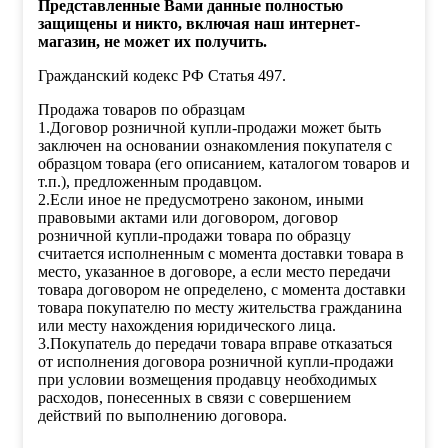
Представленные Вами данные полностью
защищены и никто, включая наш интернет-
магазин, не может их получить.
Гражданский кодекс РФ Статья 497.
Продажа товаров по образцам
1.Договор розничной купли-продажи может быть
заключен на основании ознакомления покупателя с
образцом товара (его описанием, каталогом товаров и
т.п.), предложенным продавцом.
2.Если иное не предусмотрено законом, иными
правовыми актами или договором, договор
розничной купли-продажи товара по образцу
считается исполненным с момента доставки товара в
место, указанное в договоре, а если место передачи
товара договором не определено, с момента доставки
товара покупателю по месту жительства гражданина
или месту нахождения юридического лица.
3.Покупатель до передачи товара вправе отказаться
от исполнения договора розничной купли-продажи
при условии возмещения продавцу необходимых
расходов, понесенных в связи с совершением
действий по выполнению договора.