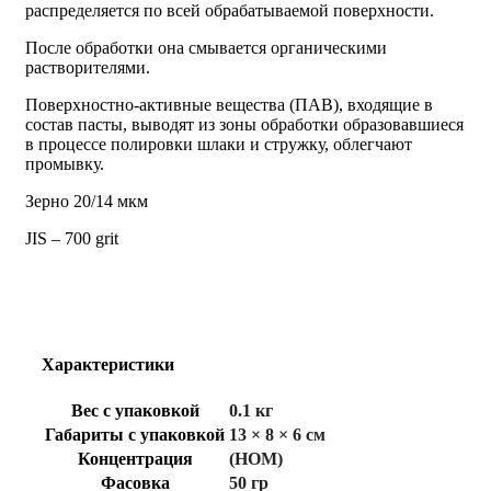
распределяется по всей обрабатываемой поверхности.
После обработки она смывается органическими
растворителями.
Поверхностно-активные вещества (ПАВ), входящие в
состав пасты, выводят из зоны обработки образовавшиеся
в процессе полировки шлаки и стружку, облегчают
промывку.
Зерно 20/14 мкм
JIS – 700 grit
Характеристики
Вес с упаковкой
0.1 кг
Габариты с упаковкой
13 × 8 × 6 см
Концентрация
(НОМ)
Фасовка
50 гр