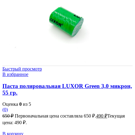
Быстрый просмотр
В избранное
Паста полировальная LUXOR Green 3,0 микрон,
55 гр.
Оценка
0
из 5
(0)
650
₽
Первоначальная цена составляла 650 ₽.
490
₽
Текущая
цена: 490 ₽.
В корзину