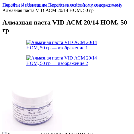
Главная
Полировальные пасты
Алмазные пасты
Перейти к навигации
Перейти к основному содержимому
Алмазная паста VID АСМ 20/14 НОМ, 50 гр
Алмазная паста VID АСМ 20/14 НОМ, 50
гр