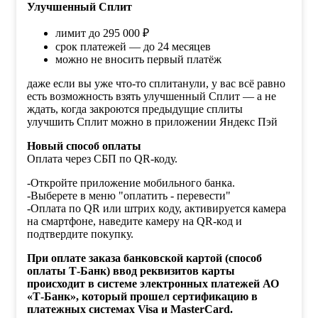
Улучшенный Сплит
лимит до 295 000 ₽
срок платежей — до 24 месяцев
можно не вносить первый платёж
даже если вы уже что-то сплитанули, у вас всё равно
есть возможность взять улучшенный Сплит — а не
ждать, когда закроются предыдущие сплиты
улучшить Сплит можно в приложении Яндекс Пэй
Новый способ оплаты
Оплата через СБП по QR-коду.
-Откройте приложение мобильного банка.
-Выберете в меню "оплатить - перевести"
-Оплата по QR или штрих коду, активируется камера
на смартфоне, наведите камеру на QR-код и
подтвердите покупку.
При оплате заказа банковской картой (способ
оплаты Т-Банк) ввод реквизитов карты
происходит в системе электронных платежей АО
«Т-Банк», который прошел сертификацию в
платежных системах Visa и MasterCard.