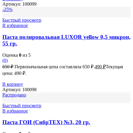
Артикул:
100099
-25%
Быстрый просмотр
В избранное
Паста полировальная LUXOR yellow 0,5 микрон,
55 гр.
Оценка
0
из 5
(0)
650
₽
Первоначальная цена составляла 650 ₽.
490
₽
Текущая
цена: 490 ₽.
В корзину
Артикул:
100098
Распродано
Быстрый просмотр
В избранное
Паста ГОИ (СибрТЕХ) №3, 20 гр.