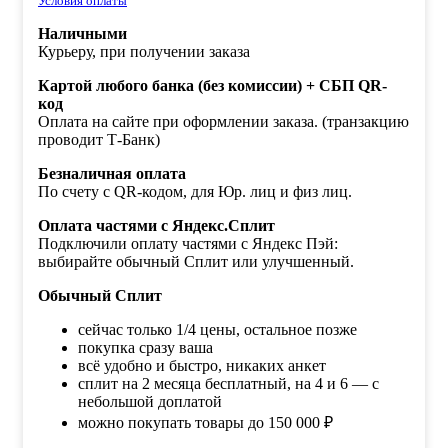
Условия оплаты
Наличными
Курьеру, при получении заказа
Картой любого банка (без комиссии) + СБП QR-
код
Оплата на сайте при оформлении заказа. (транзакцию
проводит Т-Банк)
Безналичная оплата
По счету с QR-кодом, для Юр. лиц и физ лиц.
Оплата частями с Яндекс.Сплит
Подключили оплату частями с Яндекс Пэй:
выбирайте обычный Сплит или улучшенный.
Обычный Сплит
сейчас только 1/4 цены, остальное позже
покупка сразу ваша
всё удобно и быстро, никаких анкет
сплит на 2 месяца бесплатный, на 4 и 6 — с
небольшой доплатой
можно покупать товары до 150 000 ₽