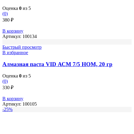
Оценка
0
из 5
(0)
380
₽
В корзину
Артикул:
100134
Быстрый просмотр
В избранное
Алмазная паста VID АСМ 7/5 НОМ, 20 гр
Оценка
0
из 5
(0)
330
₽
В корзину
Артикул:
100105
-25%