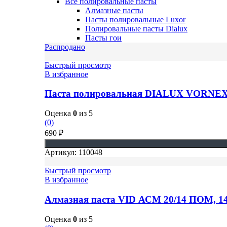
Все полировальные пасты
Алмазные пасты
Пасты полировальные Luxor
Полировальные пасты Dialux
Пасты гои
Распродано
Быстрый просмотр
В избранное
Паста полировальная DIALUX VORNE
Оценка
0
из 5
(0)
690
₽
Артикул:
110048
Быстрый просмотр
В избранное
Алмазная паста VID АСМ 20/14 ПОМ, 14
Оценка
0
из 5