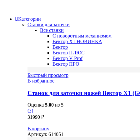
Категории
Станки для заточки
Все станки
С поворотным механизмом
Вектор X1
НОВИНКА
Вектор
Вектор ПЛЮС
Вектор V-Prof
Вектор ПРО
Быстрый просмотр
В избранное
Станок для заточки ножей Вектор X1 (
Оценка
5.00
из 5
(7)
31990
₽
В корзину
Артикул:
614051