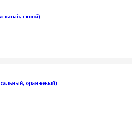
сальный, синий)
ерсальный, оранжевый)