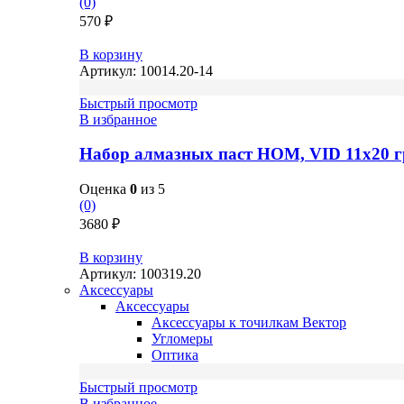
(0)
570
₽
В корзину
Артикул:
10014.20-14
Быстрый просмотр
В избранное
Набор алмазных паст НОМ, VID 11х20 г
Оценка
0
из 5
(0)
3680
₽
В корзину
Артикул:
100319.20
Аксессуары
Аксессуары
Аксессуары к точилкам Вектор
Угломеры
Оптика
Быстрый просмотр
В избранное