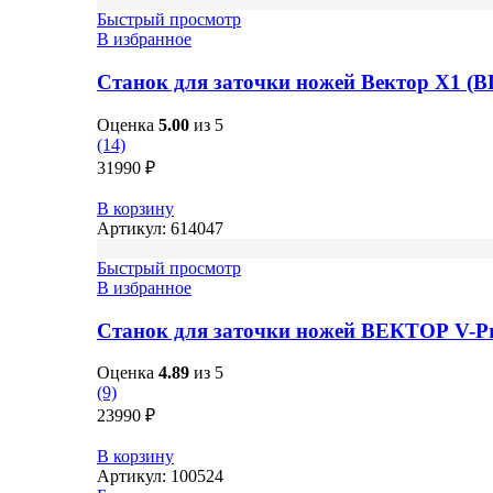
Быстрый просмотр
В избранное
Станок для заточки ножей Вектор X1 (
Оценка
5.00
из 5
(14)
31990
₽
В корзину
Артикул:
614047
Быстрый просмотр
В избранное
Станок для заточки ножей ВЕКТОР V-P
Оценка
4.89
из 5
(9)
23990
₽
В корзину
Артикул:
100524