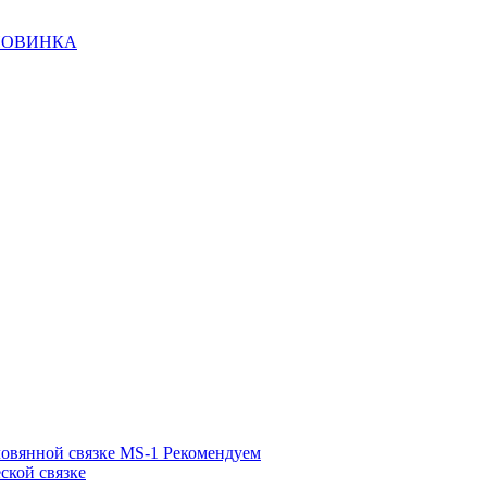
НОВИНКА
ловянной связке MS-1
Рекомендуем
ской связке