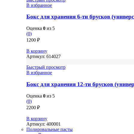
В избранное
Бокс для хранения 6-ти брусков (универ
Оценка
0
из 5
(0)
1200
₽
В корзину
Артикул:
614027
Быстрый просмотр
В избранное
Бокс для хранения 12-ти брусков (унив
Оценка
0
из 5
(0)
2200
₽
В корзину
Артикул:
400001
Полировальные пасты