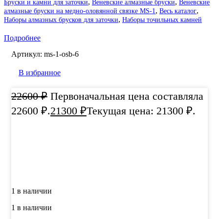
,
,
Бруски и камни для заточки
Веневские алмазные бруски
Веневские
,
,
алмазные бруски на медно-оловянной связке MS-1
Весь каталог
,
Наборы алмазных брусков для заточки
Наборы точильных камней
Подробнее
Артикул:
ms-1-osb-6
В избранное
22600
₽
Первоначальная цена составляла
22600 ₽.
21300
₽
Текущая цена: 21300 ₽.
1 в наличии
1 в наличии