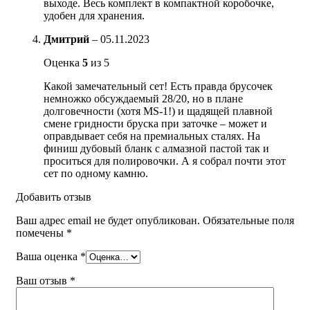
выходе. Весь комплект в компактной коробочке,
удобен для хранения.
Дмитрий
–
05.11.2023
Оценка
5
из 5
Какой замечательный сет! Есть правда брусочек
немножко обсуждаемый 28/20, но в плане
долговечности (хотя MS-1!) и щадящей плавной
смене гридности бруска при заточке – может и
оправдывает себя на премиальных сталях. На
финиш дубовый бланк с алмазной пастой так и
проситься для полировочки. А я собрал почти этот
сет по одному камню.
Добавить отзыв
Ваш адрес email не будет опубликован.
Обязательные поля
помечены
*
Ваша оценка
*
Ваш отзыв
*