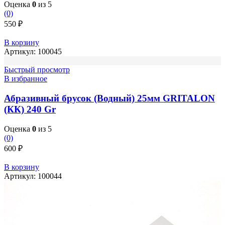
Оценка
0
из 5
(0)
550
₽
В корзину
Артикул:
100045
Быстрый просмотр
В избранное
Абразивный брусок (Водный) 25мм GRITALON
(КК) 240 Gr
Оценка
0
из 5
(0)
600
₽
В корзину
Артикул:
100044