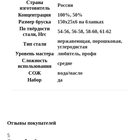
Страна
Россия
изготовитель
Концентрация
100%
,
50%
Размер бруска
150х25х6 на бланках
По твёрдости
54-56
,
56-58
,
58-60
,
61-62
стали, Hrc
нержавеющая
,
порошковая
,
Тип стали
углеродистая
Уровень мастера
любитель
,
профи
Сложность
средне
использования
СОЖ
вода/масло
Набор
да
Отзывы покупателей
5