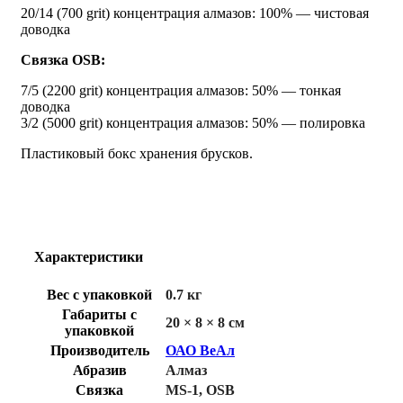
20/14 (700 grit) концентрация алмазов: 100% — чистовая
доводка
Связка OSB:
7/5 (2200 grit) концентрация алмазов: 50% — тонкая
доводка
3/2 (5000 grit) концентрация алмазов: 50% — полировка
Пластиковый бокс хранения брусков.
Характеристики
Вес с упаковкой
0.7 кг
Габариты с
20 × 8 × 8 см
упаковкой
Производитель
ОАО ВеАл
Абразив
Алмаз
Связка
MS-1
,
OSB