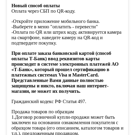
Новый способ оплаты
Оплата через СБП по QR-коду.
-Откройте приложение мобильного банка.
-Выберете в меню "оплатить - перевести"
-Оплата по QR или штрих коду, активируется камера
на смартфоне, наведите камеру на QR-код и
подтвердите покупку.
При оплате заказа банковской картой (способ
оплаты Т-Банк) ввод реквизитов карты
происходит в системе электронных платежей АО
«Т-Банк», который прошел сертификацию в
платежных системах Visa и MasterCard.
Представленные Вами данные полностью
защищены и никто, включая наш интернет-
магазин, не может их получить.
Гражданский кодекс РФ Статья 497.
Продажа товаров по образцам
1.Договор розничной купли-продажи может быть
заключен на основании ознакомления покупателя с
образцом товара (его описанием, каталогом товаров и
т.п.), предложенным продавцом.