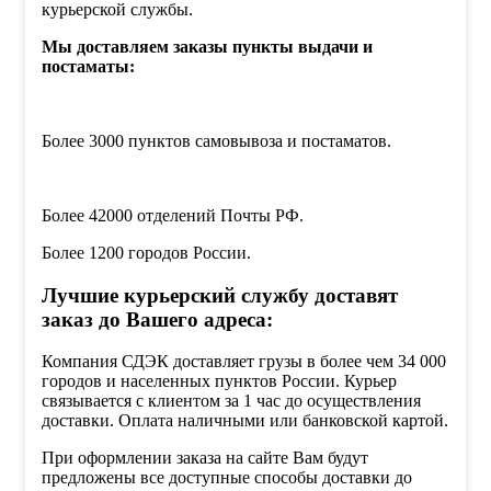
курьерской службы.
Мы доставляем заказы пункты выдачи и
постаматы:
Более 3000 пунктов самовывоза и постаматов.
Более 42000 отделений Почты РФ.
Более 1200 городов России.
Лучшие курьерский службу доставят
заказ до Вашего адреса:
Компания СДЭК доставляет грузы в более чем 34 000
городов и населенных пунктов России. Курьер
связывается с клиентом за 1 час до осуществления
доставки. Оплата наличными или банковской картой.
При оформлении заказа на сайте Вам будут
предложены все доступные способы доставки до