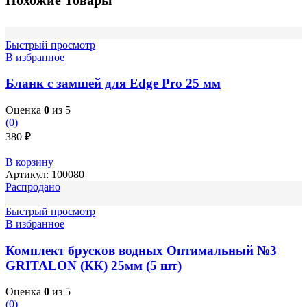
Похожие Товары
Быстрый просмотр
В избранное
Бланк с замшей для Edge Pro 25 мм
Оценка
0
из 5
(0)
380
₽
В корзину
Артикул:
100080
Распродано
Быстрый просмотр
В избранное
Комплект брусков водных Оптимальный №3
GRITALON (КК) 25мм (5 шт)
Оценка
0
из 5
(0)