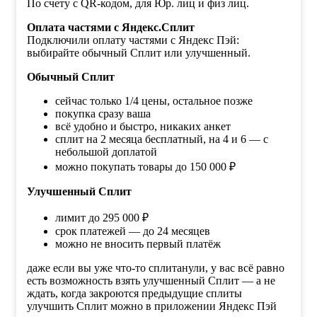
По счету с QR-кодом, для Юр. лиц и физ лиц.
Оплата частями с Яндекс.Сплит
Подключили оплату частями с Яндекс Пэй:
выбирайте обычный Сплит или улучшенный.
Обычный Сплит
сейчас только 1/4 цены, остальное позже
покупка сразу ваша
всё удобно и быстро, никаких анкет
сплит на 2 месяца бесплатный, на 4 и 6 — с
небольшой доплатой
можно покупать товары до 150 000 ₽
Улучшенный Сплит
лимит до 295 000 ₽
срок платежей — до 24 месяцев
можно не вносить первый платёж
даже если вы уже что-то сплитанули, у вас всё равно
есть возможность взять улучшенный Сплит — а не
ждать, когда закроются предыдущие сплиты
улучшить Сплит можно в приложении Яндекс Пэй