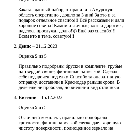
Заказал данный набор, отправили в Амурскую
область оперативно , дошло за 3 дня! За это и за
подарок отдельное спасибо!!! Всё рассказали и дали
хорошие советы! Камни отличные, хоть и дорогие ,
надеюсь прослужат долго!))) Ещё раз спасибо!!!
Всем кто в теме, советую!!!
Денис
–
21.12.2023
Оценка
5
из 5
Правильно подобраны бруски в комплекте, грубые
на твердой связке, финишные на мягкой. Сделал
себе подарочек под елку. Спасибо за оперативную
отправку, доставили в Краснодар раньше срока. В
деле еще не пробовал, но внешний вид отличный.
Евгений
–
15.12.2023
Оценка
5
из 5
Отличный комплект, правильно подобраны
гритности, финиш на мягкой связке дает хорошую
чистоту поверхности, полноценное зеркало на