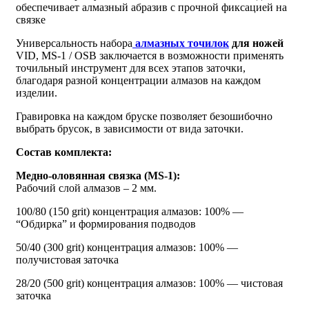
обеспечивает алмазный абразив с прочной фиксацией на
связке
Универсальность набора
алмазных точилок
для ножей
VID, MS-1 / OSB заключается в возможности применять
точильный инструмент для всех этапов заточки,
благодаря разной концентрации алмазов на каждом
изделии.
Гравировка на каждом бруске позволяет безошибочно
выбрать брусок, в зависимости от вида заточки.
Состав комплекта:
Медно-оловянная связка (MS-1):
Рабочий слой алмазов – 2 мм.
100/80 (150 grit) концентрация алмазов: 100% —
“Обдирка” и формирования подводов
50/40 (300 grit) концентрация алмазов: 100% —
получистовая заточка
28/20 (500 grit) концентрация алмазов: 100% — чистовая
заточка