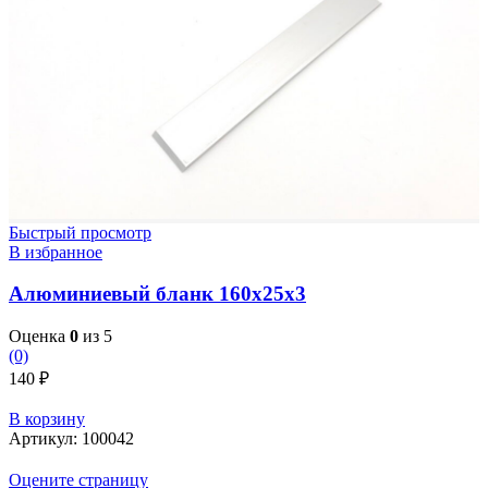
Быстрый просмотр
В избранное
Алюминиевый бланк 160х25х3
Оценка
0
из 5
(0)
140
₽
В корзину
Артикул:
100042
Оцените страницу