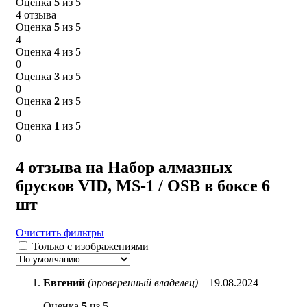
Оценка
5
из 5
4 отзыва
Оценка
5
из 5
4
Оценка
4
из 5
0
Оценка
3
из 5
0
Оценка
2
из 5
0
Оценка
1
из 5
0
4 отзыва на
Набор алмазных
брусков VID, MS-1 / OSB в боксе 6
шт
Очистить фильтры
Только с изображениями
Евгений
(проверенный владелец)
–
19.08.2024
Оценка
5
из 5