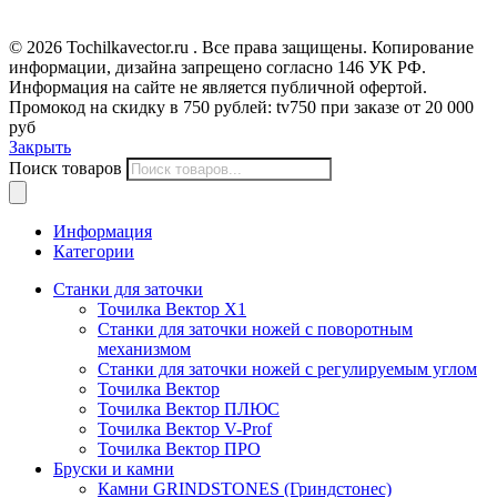
© 2026 Tochilkavector.ru . Все права защищены. Копирование
информации, дизайна запрещено согласно 146 УК РФ.
Информация на сайте не является публичной офертой.
Промокод на скидку в 750 рублей: tv750 при заказе от 20 000
руб
Закрыть
Поиск товаров
Информация
Категории
Станки для заточки
Точилка Вектор X1
Станки для заточки ножей с поворотным
механизмом
Станки для заточки ножей с регулируемым углом
Точилка Вектор
Точилка Вектор ПЛЮС
Точилка Вектор V-Prof
Точилка Вектор ПРО
Бруски и камни
Камни GRINDSTONES (Гриндстонес)