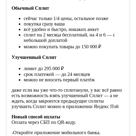
Обычный Сплит
сейчас только 1/4 цены, остальное позже
покупка сразу ваша
всё удобно и быстро, никаких анкет
сплит на 2 месяца бесплатный, на 4 и 6 — с
небольшой доплатой
можно покупать товары до 150 000 ₽
Улучшенный Сплит
лимит до 295 000 ₽
срок платежей — до 24 месяцев
можно не вносить первый платёж
даже если вы уже что-то сплитанули, у вас всё равно
есть возможность взять улучшенный Сплит — а не
ждать, когда закроются предыдущие сплиты
улучшить Сплит можно в приложении Яндекс Пэй
Новый способ оплаты
Оплата через СБП по QR-коду.
-Откройте приложение мобильного банка.