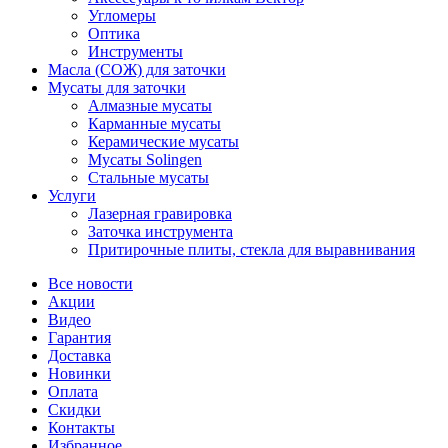
Угломеры
Оптика
Инструменты
Масла (СОЖ) для заточки
Мусаты для заточки
Алмазные мусаты
Карманные мусаты
Керамические мусаты
Мусаты Solingen
Стальные мусаты
Услуги
Лазерная гравировка
Заточка инструмента
Притирочные плиты, стекла для выравнивания
Все новости
Акции
Видео
Гарантия
Доставка
Новинки
Оплата
Скидки
Контакты
Избранное