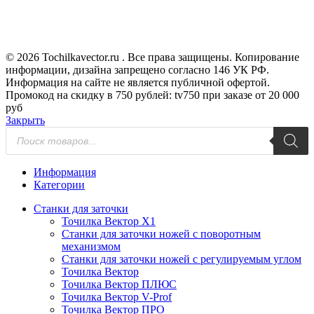
© 2026 Tochilkavector.ru . Все права защищены. Копирование
информации, дизайна запрещено согласно 146 УК РФ.
Информация на сайте не является публичной офертой.
Промокод на скидку в 750 рублей: tv750 при заказе от 20 000
руб
Закрыть
Поиск
товаров
Информация
Категории
Станки для заточки
Точилка Вектор X1
Станки для заточки ножей с поворотным
механизмом
Станки для заточки ножей с регулируемым углом
Точилка Вектор
Точилка Вектор ПЛЮС
Точилка Вектор V-Prof
Точилка Вектор ПРО