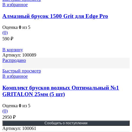
В избранное
Алмазный брусок 1500 Grit для Edge Pro
Оценка
0
из 5
(0)
590
₽
В корзину
Артикул:
100089
Распродано
Быстрый просмотр
В избранное
Комплект брусков водных Оптимальный №1
GRITALON 25мм (5 шт)
Оценка
0
из 5
(0)
2950
₽
Артикул:
100061