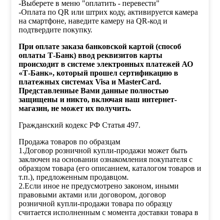
-Выберете в меню "оплатить - перевести"
-Оплата по QR или штрих коду, активируется камера
на смартфоне, наведите камеру на QR-код и
подтвердите покупку.
При оплате заказа банковской картой (способ
оплаты Т-Банк) ввод реквизитов карты
происходит в системе электронных платежей АО
«Т-Банк», который прошел сертификацию в
платежных системах Visa и MasterCard.
Представленные Вами данные полностью
защищены и никто, включая наш интернет-
магазин, не может их получить.
Гражданский кодекс РФ Статья 497.
Продажа товаров по образцам
1.Договор розничной купли-продажи может быть
заключен на основании ознакомления покупателя с
образцом товара (его описанием, каталогом товаров и
т.п.), предложенным продавцом.
2.Если иное не предусмотрено законом, иными
правовыми актами или договором, договор
розничной купли-продажи товара по образцу
считается исполненным с момента доставки товара в