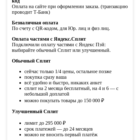
код
Оплата на сайте при оформлении заказа. (транзакцию
проводит Т-Банк)
Безналичная оплата
По счету с QR-кодом, для Юр. лиц и физ лиц.
Оплата частями с Яндекс.Сплит
Подключили оплату частями с Яндекс Пэй:
выбирайте обычный Сплит или улучшенный.
Обычный Сплит
сейчас только 1/4 цены, остальное позже
покупка сразу ваша
всё удобно и быстро, никаких анкет
сплит на 2 месяца бесплатный, на 4 и 6 — с
небольшой доплатой
можно покупать товары до 150 000 ₽
Улучшенный Сплит
лимит до 295 000 ₽
срок платежей — до 24 месяцев
можно не вносить первый платёж