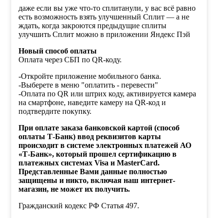
даже если вы уже что-то сплитанули, у вас всё равно
есть возможность взять улучшенный Сплит — а не
ждать, когда закроются предыдущие сплиты
улучшить Сплит можно в приложении Яндекс Пэй
Новый способ оплаты
Оплата через СБП по QR-коду.
-Откройте приложение мобильного банка.
-Выберете в меню "оплатить - перевести"
-Оплата по QR или штрих коду, активируется камера
на смартфоне, наведите камеру на QR-код и
подтвердите покупку.
При оплате заказа банковской картой (способ
оплаты Т-Банк) ввод реквизитов карты
происходит в системе электронных платежей АО
«Т-Банк», который прошел сертификацию в
платежных системах Visa и MasterCard.
Представленные Вами данные полностью
защищены и никто, включая наш интернет-
магазин, не может их получить.
Гражданский кодекс РФ Статья 497.