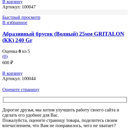
В корзину
Артикул:
100047
Быстрый просмотр
В избранное
Абразивный брусок (Водный) 25мм GRITALON
(КК) 240 Gr
Оценка
0
из 5
(0)
600
₽
В корзину
Артикул:
100044
Оцените страницу
Дорогие друзья, мы хотим улучшить работу своего сайта и
сделать его удобнее для Вас.
Пожалуйста, оцените страницу товара, поделитесь своим
впечатлением, что Вам не понравилось, чего не хватает?