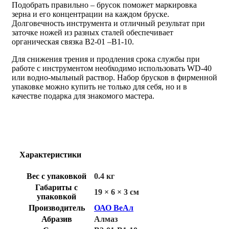
Подобрать правильно – брусок поможет маркировка
зерна и его концентрации на каждом бруске.
Долговечность инструмента и отличный результат при
заточке ножей из разных сталей обеспечивает
органическая связка В2-01 –В1-10.
Для снижения трения и продления срока службы при
работе с инструментом необходимо использовать WD-40
или водно-мыльный раствор. Набор брусков в фирменной
упаковке можно купить не только для себя, но и в
качестве подарка для знакомого мастера.
Характеристики
Вес с упаковкой
0.4 кг
Габариты с
19 × 6 × 3 см
упаковкой
Производитель
ОАО ВеАл
Абразив
Алмаз