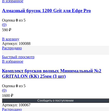
В избранное
Алмазный брусок 1200 Grit для Edge Pro
Оценка
0
из 5
(0)
590
₽
В корзину
Артикул:
100088
Распродано
Быстрый просмотр
В избранное
Комплект брусков водных Минимальный №2
GRITALON (КК) 25мм (3 шт)
Оценка
0
из 5
(0)
1600
₽
Артикул:
100067
Распродано