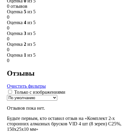
Оценка
0
из 5
0 отзывов
Оценка
5
из 5
0
Оценка
4
из 5
0
Оценка
3
из 5
0
Оценка
2
из 5
0
Оценка
1
из 5
0
Отзывы
Очистить фильтры
Только с изображениями
Отзывов пока нет.
Будьте первым, кто оставил отзыв на «Комплект 2-х
сторонних алмазных брусков VID 4 шт (8 зерен) С25%,
150х25х10 мм»