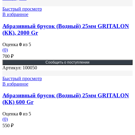
Быстрый просмотр
В избранное
Абразивный брусок (Водный) 25мм GRITALON
(КК), 2000 Gr
Оценка
0
из 5
(0)
700
₽
Артикул:
100050
Быстрый просмотр
В избранное
Абразивный брусок (Водный) 25мм GRITALON
(КК) 600 Gr
Оценка
0
из 5
(0)
550
₽