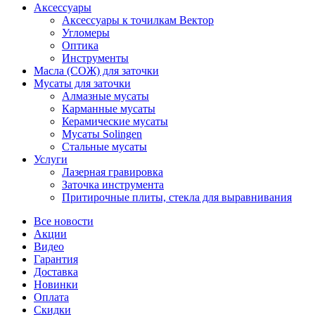
Аксессуары
Аксессуары к точилкам Вектор
Угломеры
Оптика
Инструменты
Масла (СОЖ) для заточки
Мусаты для заточки
Алмазные мусаты
Карманные мусаты
Керамические мусаты
Мусаты Solingen
Стальные мусаты
Услуги
Лазерная гравировка
Заточка инструмента
Притирочные плиты, стекла для выравнивания
Все новости
Акции
Видео
Гарантия
Доставка
Новинки
Оплата
Скидки