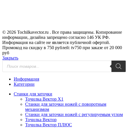
© 2026 Tochilkavector.ru . Все права защищены. Копирование
информации, дизайна запрещено согласно 146 УК РФ.
Информация на сайте не является публичной офертой.
Промокод на скидку в 750 рублей: tv750 при заказе от 20 000
руб
Закрыть
Поиск
товаров
Информация
Категории
Станки для заточки
Точилка Вектор X1
Станки для заточки ножей с поворотным
механизмом
Станки для заточки ножей с регулируемым углом
Точилка Вектор
Точилка Вектор ПЛЮС