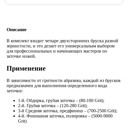
Описание
В комплект входит четыре двухсторонних бруска разной
зернистости, и это делает его универсальным выбором
для профессиональных и начинающих мастеров по
заточке ножей.
Применение
В зависимости от гритности абразива, каждый из брусков
предназначен для выполнения определенного вида
заточки:
1-й. Обдирка, грубая заточка – (80-100 Grit);
2-й. Грубая заточка – (120-280 Grit);
3-й Средняя заточка, предфиниш – (700-2500 Grit);
4-й. Финишная заточка, полировка – (5000-9000
Grit)