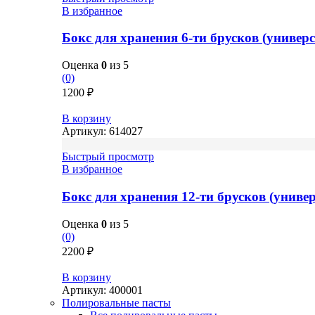
В избранное
Бокс для хранения 6-ти брусков (универ
Оценка
0
из 5
(0)
1200
₽
В корзину
Артикул:
614027
Быстрый просмотр
В избранное
Бокс для хранения 12-ти брусков (унив
Оценка
0
из 5
(0)
2200
₽
В корзину
Артикул:
400001
Полировальные пасты