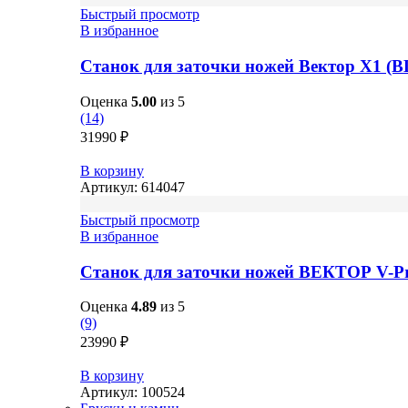
Быстрый просмотр
В избранное
Станок для заточки ножей Вектор X1 (
Оценка
5.00
из 5
(14)
31990
₽
В корзину
Артикул:
614047
Быстрый просмотр
В избранное
Станок для заточки ножей ВЕКТОР V-P
Оценка
4.89
из 5
(9)
23990
₽
В корзину
Артикул:
100524