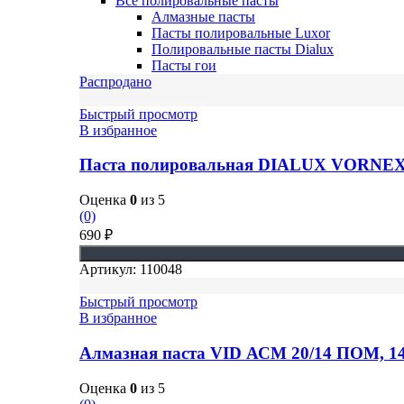
Все полировальные пасты
Алмазные пасты
Пасты полировальные Luxor
Полировальные пасты Dialux
Пасты гои
Распродано
Быстрый просмотр
В избранное
Паста полировальная DIALUX VORNE
Оценка
0
из 5
(0)
690
₽
Артикул:
110048
Быстрый просмотр
В избранное
Алмазная паста VID АСМ 20/14 ПОМ, 14
Оценка
0
из 5