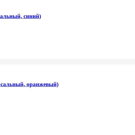
сальный, синий)
ерсальный, оранжевый)