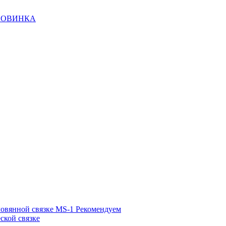
НОВИНКА
ловянной связке MS-1
Рекомендуем
ской связке