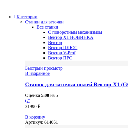
Категории
Станки для заточки
Все станки
С поворотным механизмом
Вектор X1
НОВИНКА
Вектор
Вектор ПЛЮС
Вектор V-Prof
Вектор ПРО
Быстрый просмотр
В избранное
Станок для заточки ножей Вектор X1 (
Оценка
5.00
из 5
(7)
31990
₽
В корзину
Артикул:
614051