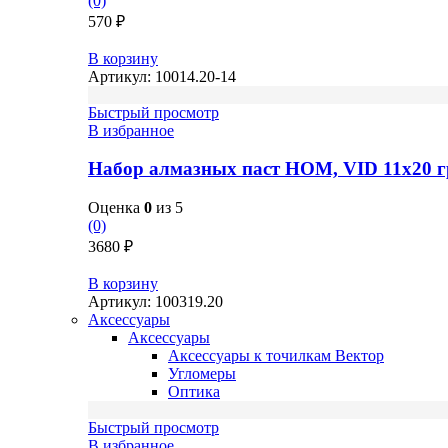
(0)
570
₽
В корзину
Артикул:
10014.20-14
Быстрый просмотр
В избранное
Набор алмазных паст НОМ, VID 11х20 г
Оценка
0
из 5
(0)
3680
₽
В корзину
Артикул:
100319.20
Аксессуары
Аксессуары
Аксессуары к точилкам Вектор
Угломеры
Оптика
Быстрый просмотр
В избранное