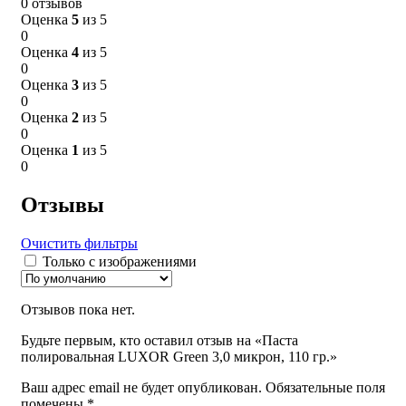
0 отзывов
Оценка
5
из 5
0
Оценка
4
из 5
0
Оценка
3
из 5
0
Оценка
2
из 5
0
Оценка
1
из 5
0
Отзывы
Очистить фильтры
Только с изображениями
Отзывов пока нет.
Будьте первым, кто оставил отзыв на «Паста
полировальная LUXOR Green 3,0 микрон, 110 гр.»
Ваш адрес email не будет опубликован.
Обязательные поля
помечены
*