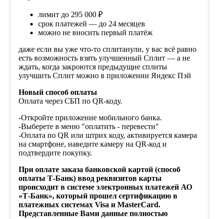
лимит до 295 000 ₽
срок платежей — до 24 месяцев
можно не вносить первый платёж
даже если вы уже что-то сплитанули, у вас всё равно
есть возможность взять улучшенный Сплит — а не
ждать, когда закроются предыдущие сплиты
улучшить Сплит можно в приложении Яндекс Пэй
Новый способ оплаты
Оплата через СБП по QR-коду.
-Откройте приложение мобильного банка.
-Выберете в меню "оплатить - перевести"
-Оплата по QR или штрих коду, активируется камера
на смартфоне, наведите камеру на QR-код и
подтвердите покупку.
При оплате заказа банковской картой (способ
оплаты Т-Банк) ввод реквизитов карты
происходит в системе электронных платежей АО
«Т-Банк», который прошел сертификацию в
платежных системах Visa и MasterCard.
Представленные Вами данные полностью