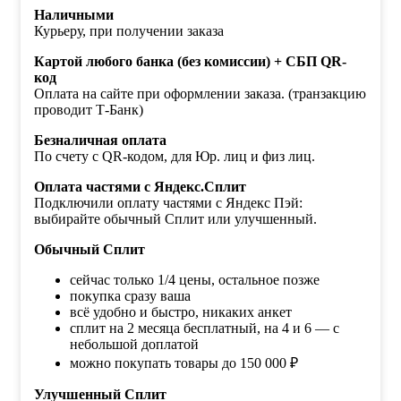
Наличными
Курьеру, при получении заказа
Картой любого банка (без комиссии) + СБП QR-
код
Оплата на сайте при оформлении заказа. (транзакцию
проводит Т-Банк)
Безналичная оплата
По счету с QR-кодом, для Юр. лиц и физ лиц.
Оплата частями с Яндекс.Сплит
Подключили оплату частями с Яндекс Пэй:
выбирайте обычный Сплит или улучшенный.
Обычный Сплит
сейчас только 1/4 цены, остальное позже
покупка сразу ваша
всё удобно и быстро, никаких анкет
сплит на 2 месяца бесплатный, на 4 и 6 — с
небольшой доплатой
можно покупать товары до 150 000 ₽
Улучшенный Сплит