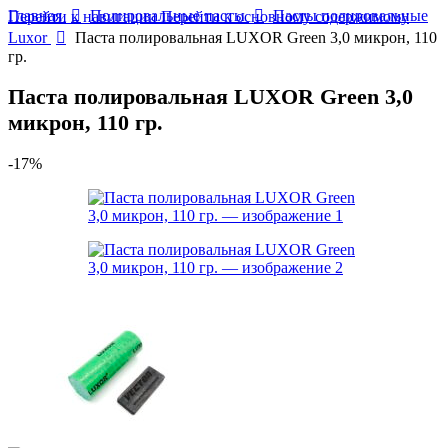
Главная
Полировальные пасты
Пасты полировальные
Перейти к навигации
Перейти к основному содержимому
Luxor
Паста полировальная LUXOR Green 3,0 микрон, 110
гр.
Паста полировальная LUXOR Green 3,0
микрон, 110 гр.
-17%