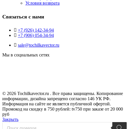
Условия возврата
Связаться с нами
+7 (926) 142-34-94
+7 (906) 054-34-94
sale@tochilkavector.ru
Мы в социальных сетях
© 2026 Tochilkavector.ru . Все права защищены. Копирование
информации, дизайна запрещено согласно 146 УК РФ.
Информация на сайте не является публичной офертой.
Промокод на скидку в 750 рублей: tv750 при заказе от 20 000
руб
Закрыть
Поиск
товаров