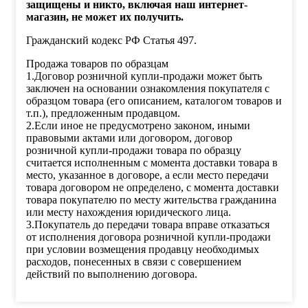
защищены и никто, включая наш интернет-
магазин, не может их получить.
Гражданский кодекс РФ Статья 497.
Продажа товаров по образцам
1.Договор розничной купли-продажи может быть
заключен на основании ознакомления покупателя с
образцом товара (его описанием, каталогом товаров и
т.п.), предложенным продавцом.
2.Если иное не предусмотрено законом, иными
правовыми актами или договором, договор
розничной купли-продажи товара по образцу
считается исполненным с момента доставки товара в
место, указанное в договоре, а если место передачи
товара договором не определено, с момента доставки
товара покупателю по месту жительства гражданина
или месту нахождения юридического лица.
3.Покупатель до передачи товара вправе отказаться
от исполнения договора розничной купли-продажи
при условии возмещения продавцу необходимых
расходов, понесенных в связи с совершением
действий по выполнению договора.