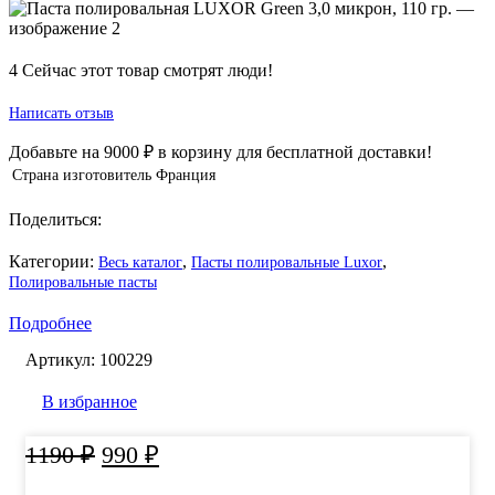
4
Сейчас этот товар смотрят люди!
Написать отзыв
Добавьте на
9000
₽
в корзину для бесплатной доставки!
Страна изготовитель
Франция
Поделиться:
Категории:
,
,
Весь каталог
Пасты полировальные Luxor
Полировальные пасты
Подробнее
Артикул:
100229
В избранное
Первоначальная
Текущая
1190
₽
990
₽
цена
цена: