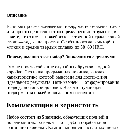
Описание
Если вы профессиональный повар, мастер ножевого дела
или просто ценитель острого режущего инструмента, вы
знаете, что заточка ножей из качественной нержавеющей
стали — задача не простая. Особенно когда речь идёт о
мягких и средне-твёрдых сплавах до 58–60 HRC.
Почему именно этот набор? Знакомимся с деталями.
Это не просто собрание случайных брусков в одной
коробке. Это наша продуманная новинка, каждая
характеристика которой выверена для достижения
идеального результата. Пять камней — от формирования
подвода до тонкой доводки. Всё, что нужно для
поддержания ножей в идеальном состоянии.
Комплектация и зернистость
Набор состоит из
5 камней
, образующих полный и
логичный цикл заточки — от грубой обработки до
финишной доводки. Камни выполнены в разных цветах