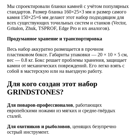
Мы спроектировали бланки камней с учётом популярных
стандартов. Размер бланка 160×25×3 мм и размер самого
камня 150×25×6 мм делают этот набор подходящим для
всех существующих точильных систем и станков (Vector,
Gritalon, Zhuk, TSPROF, Edge Pro и их аналогов).
Продуманное хранение и транспортировка
Весь набор аккуратно размещается в прочном
пластиковом боксе. Габариты упаковки — 20 × 10 × 5 см,
вес — 0.8 кг. Бокс решает проблемы хранения, защищает
камни от механических повреждений. Его легко взять с
собой в мастерскую или на выездную работу.
Для кого создан этот набор
GRINDSTONES?
Для поваров-профессионалов
, работающих
европейскими ножами из мягких и средне-твёрдых
сталей.
Для охотников и рыболовов
, ценящих безупречно
острый инструмент.