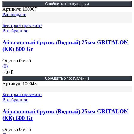
Артикул:
100067
Распродано
Быстрый просмотр
В избранное
Абразивный брусок (Водный) 25мм GRITALON
(КК) 800 Gr
Оценка
0
из 5
(0)
550
₽
Артикул:
100048
Быстрый просмотр
В избранное
Абразивный брусок (Водный) 25мм GRITALON
(КК) 600 Gr
Оценка
0
из 5