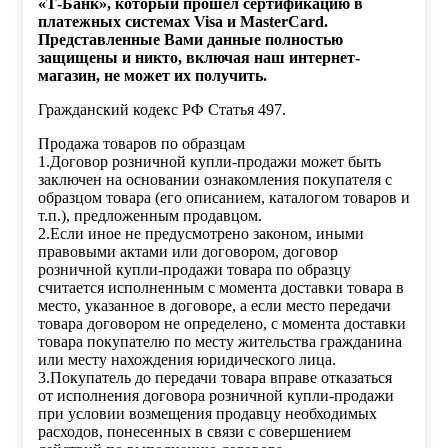
«Т-Банк», который прошел сертификацию в
платежных системах Visa и MasterCard.
Представленные Вами данные полностью
защищены и никто, включая наш интернет-
магазин, не может их получить.
Гражданский кодекс РФ Статья 497.
Продажа товаров по образцам
1.Договор розничной купли-продажи может быть
заключен на основании ознакомления покупателя с
образцом товара (его описанием, каталогом товаров и
т.п.), предложенным продавцом.
2.Если иное не предусмотрено законом, иными
правовыми актами или договором, договор
розничной купли-продажи товара по образцу
считается исполненным с момента доставки товара в
место, указанное в договоре, а если место передачи
товара договором не определено, с момента доставки
товара покупателю по месту жительства гражданина
или месту нахождения юридического лица.
3.Покупатель до передачи товара вправе отказаться
от исполнения договора розничной купли-продажи
при условии возмещения продавцу необходимых
расходов, понесенных в связи с совершением