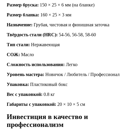
Размер бруска:
150 × 25 × 6 мм (на бланке)
Размер бланка:
160 × 25 × 3 мм
Назначение:
Грубая, чистовая и финишная заточка
Твёрдость стали (HRC):
54-56, 56-58, 58-60
Тип стали:
Нержавеющая
СОЖ:
Масло
Сложность использования:
Легко
Уровень мастера:
Новичок / Любитель / Профессионал
Упаковка:
Пластиковый бокс
Вес с упаковкой:
0.8 кг
Габариты с упаковкой:
20 × 10 × 5 см
Инвестиция в качество и
профессионализм