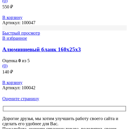
(0)
550
₽
В корзину
Артикул:
100047
Быстрый просмотр
В избранное
Алюминиевый бланк 160х25х3
Оценка
0
из 5
(0)
140
₽
В корзину
Артикул:
100042
Оцените страницу
Дорогие друзья, мы хотим улучшить работу своего сайта и
сделать его удобнее для Вас.
Пожалуйста, оцените страницу товара, поделитесь своим