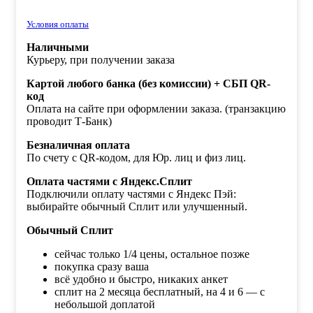
Условия оплаты
Наличными
Курьеру, при получении заказа
Картой любого банка (без комиссии) + СБП QR-
код
Оплата на сайте при оформлении заказа. (транзакцию
проводит Т-Банк)
Безналичная оплата
По счету с QR-кодом, для Юр. лиц и физ лиц.
Оплата частями с Яндекс.Сплит
Подключили оплату частями с Яндекс Пэй:
выбирайте обычный Сплит или улучшенный.
Обычный Сплит
сейчас только 1/4 цены, остальное позже
покупка сразу ваша
всё удобно и быстро, никаких анкет
сплит на 2 месяца бесплатный, на 4 и 6 — с
небольшой доплатой