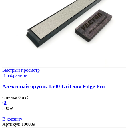
Быстрый просмотр
В избранное
Алмазный брусок 1500 Grit для Edge Pro
Оценка
0
из 5
(0)
590
₽
В корзину
Артикул:
100089