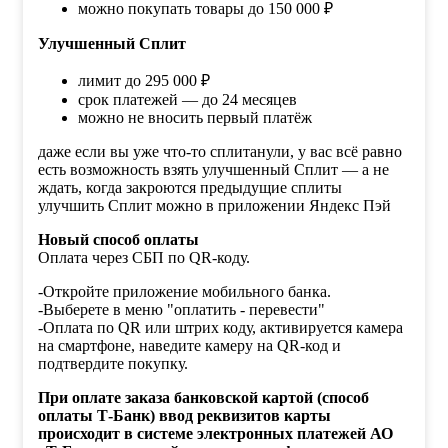
можно покупать товары до 150 000 ₽
Улучшенный Сплит
лимит до 295 000 ₽
срок платежей — до 24 месяцев
можно не вносить первый платёж
даже если вы уже что-то сплитанули, у вас всё равно
есть возможность взять улучшенный Сплит — а не
ждать, когда закроются предыдущие сплиты
улучшить Сплит можно в приложении Яндекс Пэй
Новый способ оплаты
Оплата через СБП по QR-коду.
-Откройте приложение мобильного банка.
-Выберете в меню "оплатить - перевести"
-Оплата по QR или штрих коду, активируется камера
на смартфоне, наведите камеру на QR-код и
подтвердите покупку.
При оплате заказа банковской картой (способ
оплаты Т-Банк) ввод реквизитов карты
происходит в системе электронных платежей АО