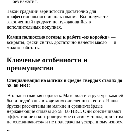
— без нажатия.
Такой градации зернистости достаточно для
профессионального использования. Вы получаете
законченный продукт, не нуждающийся в
дополнительных покупках.
Камни полностью готовы к работе «из коробки»
—
вскрыты, фаски сняты, достаточно нанести масло — и
можно работать.
Ключевые особенности и
преимущества
Специализация на мягких и средне-твёрдых сталях до
58–60 HRC
Это наша главная гордость. Материал и структура камней
были подобраны в ходе многочисленных тестов. Наши
бруски рассчитаны на мягкие и средне-твёрдые
нержавеющие сплавы до 58–60 HRC. Они обеспечивают
эффективное и контролируемое снятие металла, при этом
не «засаливаются» и не подвержены ускоренному износу.