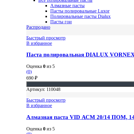
Все полировальные пасты
Алмазные пасты
Пасты полировальные Luxor
Полировальные пасты Dialux
Пасты гои
Распродано
Быстрый просмотр
В избранное
Паста полировальная DIALUX VORNE
Оценка
0
из 5
(0)
690
₽
Артикул:
110048
Быстрый просмотр
В избранное
Алмазная паста VID АСМ 20/14 ПОМ, 14
Оценка
0
из 5