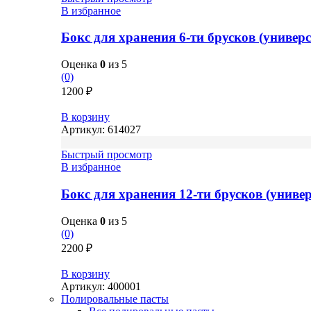
В избранное
Бокс для хранения 6-ти брусков (универ
Оценка
0
из 5
(0)
1200
₽
В корзину
Артикул:
614027
Быстрый просмотр
В избранное
Бокс для хранения 12-ти брусков (унив
Оценка
0
из 5
(0)
2200
₽
В корзину
Артикул:
400001
Полировальные пасты