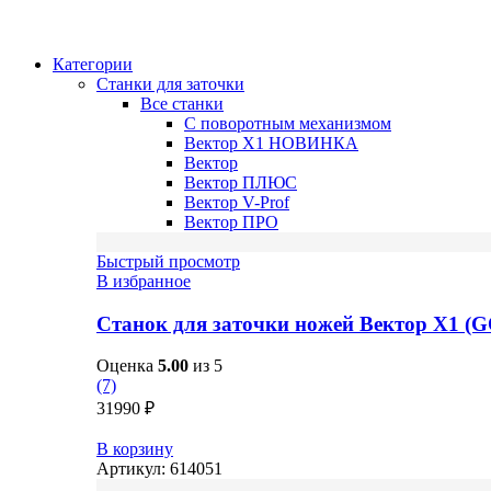
Категории
Станки для заточки
Все станки
С поворотным механизмом
Вектор X1
НОВИНКА
Вектор
Вектор ПЛЮС
Вектор V-Prof
Вектор ПРО
Быстрый просмотр
В избранное
Станок для заточки ножей Вектор X1 (
Оценка
5.00
из 5
(7)
31990
₽
В корзину
Артикул:
614051