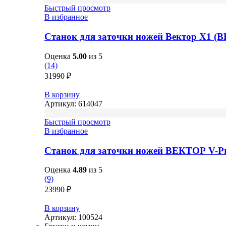
Быстрый просмотр
В избранное
Станок для заточки ножей Вектор X1 (
Оценка
5.00
из 5
(14)
31990
₽
В корзину
Артикул:
614047
Быстрый просмотр
В избранное
Станок для заточки ножей ВЕКТОР V-P
Оценка
4.89
из 5
(9)
23990
₽
В корзину
Артикул:
100524