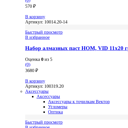
(0)
570
₽
В корзину
Артикул:
10014.20-14
Быстрый просмотр
В избранное
Набор алмазных паст НОМ, VID 11х20 г
Оценка
0
из 5
(0)
3680
₽
В корзину
Артикул:
100319.20
Аксессуары
Аксессуары
Аксессуары к точилкам Вектор
Угломеры
Оптика
Быстрый просмотр
В избранное