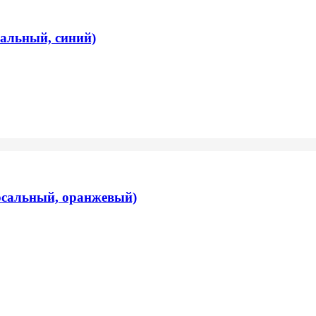
сальный, синий)
ерсальный, оранжевый)