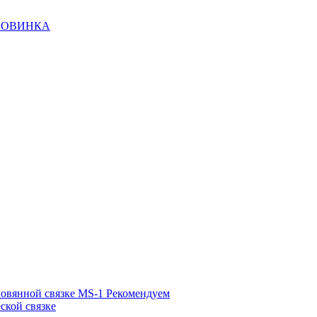
НОВИНКА
ловянной связке MS-1
Рекомендуем
ской связке