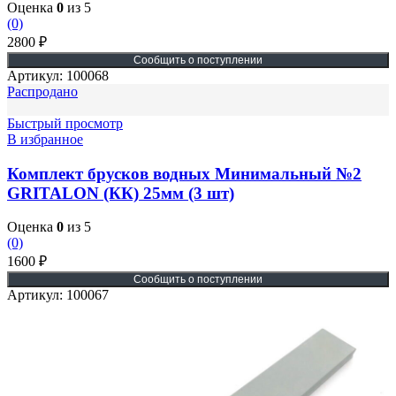
Оценка
0
из 5
(0)
2800
₽
Артикул:
100068
Распродано
Быстрый просмотр
В избранное
Комплект брусков водных Минимальный №2
GRITALON (КК) 25мм (3 шт)
Оценка
0
из 5
(0)
1600
₽
Артикул:
100067