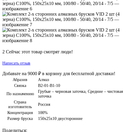
2
Сейчас этот товар смотрят люди!
Написать отзыв
Добавьте на
9000
₽
в корзину для бесплатной доставки!
Абразив
Алмаз
Связка
B2-01-B1-10
Грубые – черновая заточка
,
Средние – чистовая
По назначению
заточка
Страна
Россия
изготовитель
Концентрация
100%
Размер бруска
150х25х10 двусторонние
Поделиться: