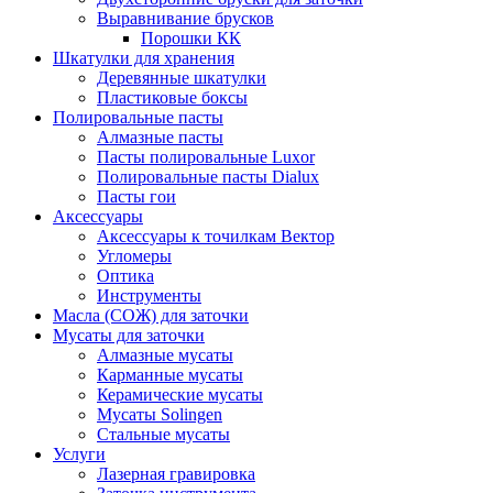
Выравнивание брусков
Порошки КК
Шкатулки для хранения
Деревянные шкатулки
Пластиковые боксы
Полировальные пасты
Алмазные пасты
Пасты полировальные Luxor
Полировальные пасты Dialux
Пасты гои
Аксессуары
Аксессуары к точилкам Вектор
Угломеры
Оптика
Инструменты
Масла (СОЖ) для заточки
Мусаты для заточки
Алмазные мусаты
Карманные мусаты
Керамические мусаты
Мусаты Solingen
Стальные мусаты
Услуги
Лазерная гравировка