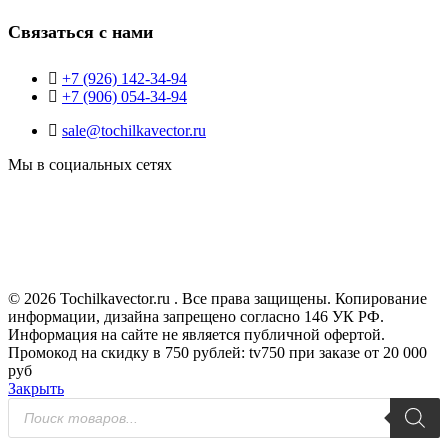
Связаться с нами
+7 (926) 142-34-94
+7 (906) 054-34-94
sale@tochilkavector.ru
Мы в социальных сетях
© 2026 Tochilkavector.ru . Все права защищены. Копирование
информации, дизайна запрещено согласно 146 УК РФ.
Информация на сайте не является публичной офертой.
Промокод на скидку в 750 рублей: tv750 при заказе от 20 000
руб
Закрыть
Поиск
товаров