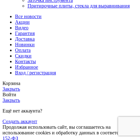
Заточка инструмента
Притирочные плиты, стекла для выравнивания
Все новости
Акции
Видео
Гарантия
Доставка
Новинки
Оплата
Скидки
Контакты
Избранное
Вход / регистрация
Корзина
Закрыть
Войти
Закрыть
Ещё нет аккаунта?
Создать аккаунт
Продолжая использовать сайт, вы соглашаетесь на
использование cookies и обработку данных в соответствии с
152-ФЗ