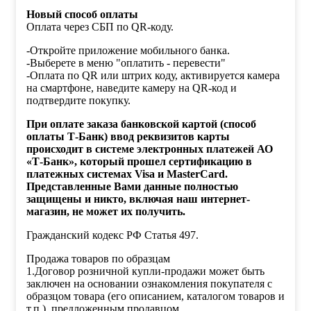
Новый способ оплаты
Оплата через СБП по QR-коду.
-Откройте приложение мобильного банка.
-Выберете в меню "оплатить - перевести"
-Оплата по QR или штрих коду, активируется камера
на смартфоне, наведите камеру на QR-код и
подтвердите покупку.
При оплате заказа банковской картой (способ
оплаты Т-Банк) ввод реквизитов карты
происходит в системе электронных платежей АО
«Т-Банк», который прошел сертификацию в
платежных системах Visa и MasterCard.
Представленные Вами данные полностью
защищены и никто, включая наш интернет-
магазин, не может их получить.
Гражданский кодекс РФ Статья 497.
Продажа товаров по образцам
1.Договор розничной купли-продажи может быть
заключен на основании ознакомления покупателя с
образцом товара (его описанием, каталогом товаров и
т.п.), предложенным продавцом.