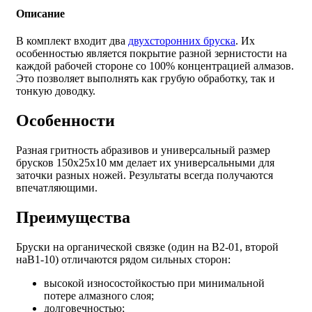
Описание
В комплект входит два
двухсторонних бруска
. Их
особенностью является покрытие разной зернистости на
каждой рабочей стороне со 100% концентрацией алмазов.
Это позволяет выполнять как грубую обработку, так и
тонкую доводку.
Особенности
Разная гритность абразивов и универсальный размер
брусков 150х25х10 мм делает их универсальными для
заточки разных ножей. Результаты всегда получаются
впечатляющими.
Преимущества
Бруски на органической связке (один на В2-01, второй
наВ1-10) отличаются рядом сильных сторон:
высокой износостойкостью при минимальной
потере алмазного слоя;
долговечностью;