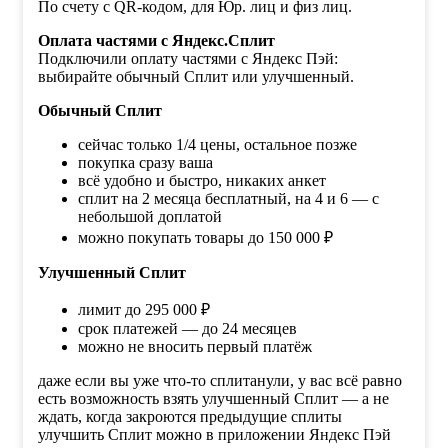
По счету с QR-кодом, для Юр. лиц и физ лиц.
Оплата частями с Яндекс.Сплит
Подключили оплату частями с Яндекс Пэй:
выбирайте обычный Сплит или улучшенный.
Обычный Сплит
сейчас только 1/4 цены, остальное позже
покупка сразу ваша
всё удобно и быстро, никаких анкет
сплит на 2 месяца бесплатный, на 4 и 6 — с
небольшой доплатой
можно покупать товары до 150 000 ₽
Улучшенный Сплит
лимит до 295 000 ₽
срок платежей — до 24 месяцев
можно не вносить первый платёж
даже если вы уже что-то сплитанули, у вас всё равно
есть возможность взять улучшенный Сплит — а не
ждать, когда закроются предыдущие сплиты
улучшить Сплит можно в приложении Яндекс Пэй