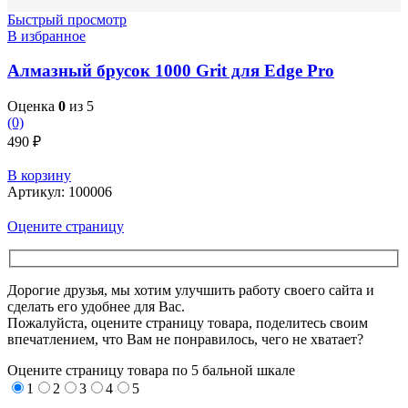
Быстрый просмотр
В избранное
Алмазный брусок 1000 Grit для Edge Pro
Оценка
0
из 5
(0)
490
₽
В корзину
Артикул:
100006
Оцените страницу
Дорогие друзья, мы хотим улучшить работу своего сайта и
сделать его удобнее для Вас.
Пожалуйста, оцените страницу товара, поделитесь своим
впечатлением, что Вам не понравилось, чего не хватает?
Оцените страницу товара по 5 бальной шкале
1
2
3
4
5