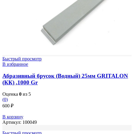
Быстрый просмотр
В избранное
Абразивный брусок (Водный) 25мм GRITALON
(КК) ,1000 Gr
Оценка
0
из 5
(0)
600
₽
В корзину
Артикул:
100049
Быстрый просмотр