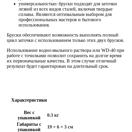
универсальностью: бруски подходят для заточки
лезвий из всех видов сталей, включая твердые
сплавы. Являются оптимальным выбором для
профессиональных мастеров и бытового
использования.
Бруски обеспечивают возможность выполнять полный
цикл заточки с использованием только этих двух брусков.
Использование водно-мыльного раствора или WD-40 при
работе с точилками позволит сохранить на долгое время
их первоначальные качества. В этом случае отличный
результат будет гарантирован на длительный срок.
Характеристики
Вес с
0.3 кг
упаковкой
Габариты с
19 × 6 × 3 см
упаковкой