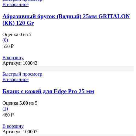
В избранное
Абразивный брусок (Водный) 25мм GRITALON
(КК) 120 Gr
Оценка
0
из 5
(0)
550
₽
В корзину
Артикул:
100043
Быстрый просмотр
В избранное
Бланк с кожей для Edge Pro 25 мм
Оценка
5.00
из 5
(1)
460
₽
В корзину
Артикул:
100007