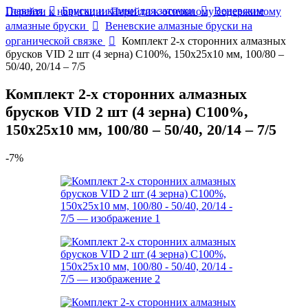
Главная
Бруски и камни для заточки
Веневские
Перейти к навигации
Перейти к основному содержимому
алмазные бруски
Веневские алмазные бруски на
органической связке
Комплект 2-х сторонних алмазных
брусков VID 2 шт (4 зерна) С100%, 150х25х10 мм, 100/80 –
50/40, 20/14 – 7/5
Комплект 2-х сторонних алмазных
брусков VID 2 шт (4 зерна) С100%,
150х25х10 мм, 100/80 – 50/40, 20/14 – 7/5
-7%