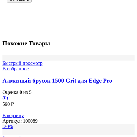
Похожие Товары
Быстрый просмотр
В избранное
Алмазный брусок 1500 Grit для Edge Pro
Оценка
0
из 5
(0)
590
₽
В корзину
Артикул:
100089
-20%