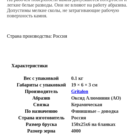
легкие белые разводы. Они не влияют на работу абразива.
Допустимы мелкие сколы, не затрагивающие рабочую
поверхность камня.
Страна производства: Россия
Характеристики
Вес с упаковкой
0.1 кг
Габариты с упаковкой
19 × 6 × 3 см
Производитель
Gritalon
Абразив
Оксид Алюминия (АО)
Связка
Керамическая
По назначению
Финишные – доводка
Страна изготовитель
Россия
Размер бруска
150х25х6 на бланках
Размер зерна
4000