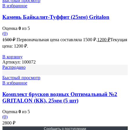
Быстрый просмотр
В избранное
Камень Байкалит-Туффит (25мм) Gritalon
Оценка
0
из 5
(0)
1500
₽
Первоначальная цена составляла 1500 ₽.
1200
₽
Текущая
цена: 1200 ₽.
В корзину
Артикул:
100072
Распродано
Быстрый просмотр
В избранное
Комплект брусков водных Оптимальный №2
GRITALON (КК), 25мм (5 шт)
Оценка
0
из 5
(0)
2800
₽