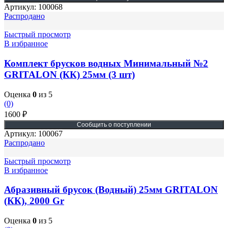
Артикул:
100068
Распродано
Быстрый просмотр
В избранное
Комплект брусков водных Минимальный №2
GRITALON (КК) 25мм (3 шт)
Оценка
0
из 5
(0)
1600
₽
Артикул:
100067
Распродано
Быстрый просмотр
В избранное
Абразивный брусок (Водный) 25мм GRITALON
(КК), 2000 Gr
Оценка
0
из 5