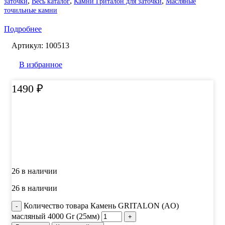
,
,
,
заточки
Весь каталог
Камни Гриталон для заточки
Масляные
точильные камни
Подробнее
Артикул:
100513
В избранное
1490
₽
26 в наличии
26 в наличии
Количество товара Камень GRITALON (AO)
масляный 4000 Gr (25мм)