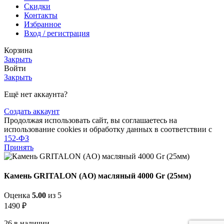
Скидки
Контакты
Избранное
Вход / регистрация
Корзина
Закрыть
Войти
Закрыть
Ещё нет аккаунта?
Создать аккаунт
Продолжая использовать сайт, вы соглашаетесь на
использование cookies и обработку данных в соответствии с
152-ФЗ
Принять
Камень GRITALON (AO) масляный 4000 Gr (25мм)
Оценка
5.00
из 5
1490
₽
26 в наличии