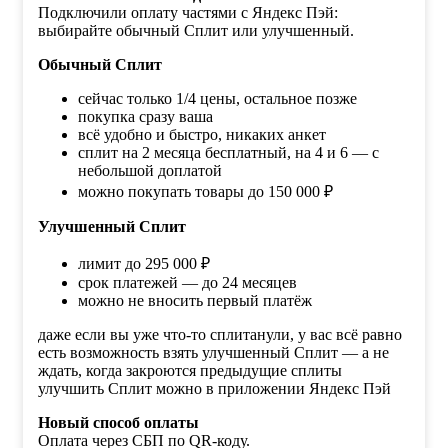
Подключили оплату частями с Яндекс Пэй:
выбирайте обычный Сплит или улучшенный.
Обычный Сплит
сейчас только 1/4 цены, остальное позже
покупка сразу ваша
всё удобно и быстро, никаких анкет
сплит на 2 месяца бесплатный, на 4 и 6 — с
небольшой доплатой
можно покупать товары до 150 000 ₽
Улучшенный Сплит
лимит до 295 000 ₽
срок платежей — до 24 месяцев
можно не вносить первый платёж
даже если вы уже что-то сплитанули, у вас всё равно
есть возможность взять улучшенный Сплит — а не
ждать, когда закроются предыдущие сплиты
улучшить Сплит можно в приложении Яндекс Пэй
Новый способ оплаты
Оплата через СБП по QR-коду.