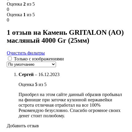
Оценка
2
из 5
0
Оценка
1
из 5
0
1 отзыв на
Камень GRITALON (AO)
масляный 4000 Gr (25мм)
Очистить фильтры
Только с изображениями
Сергей
–
16.12.2023
Оценка
5
из 5
Приобрел на этом сайте данный образив пробывал
на финише при заточке кухонной нержавейки
острота отличная отработал на все 100%
Рекомендую безусловно. Спасибо огромное своих
денег стоит полюбому.
Добавить отзыв