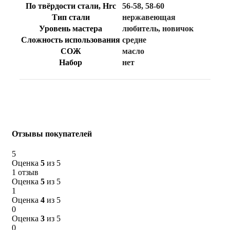
По твёрдости стали, Hrc
56-58
,
58-60
Тип стали
нержавеющая
Уровень мастера
любитель
,
новичок
Сложность использования
средне
СОЖ
масло
Набор
нет
Отзывы покупателей
5
Оценка
5
из 5
1 отзыв
Оценка
5
из 5
1
Оценка
4
из 5
0
Оценка
3
из 5
0