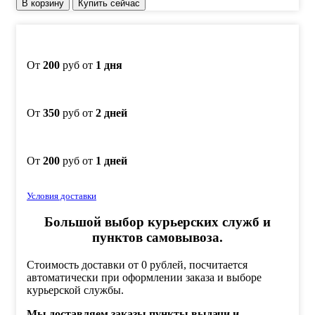
В корзину
Купить сейчас
От
200
руб от
1 дня
От
350
руб от
2 дней
От
200
руб от
1 дней
Условия доставки
Большой выбор курьерских служб и
пунктов самовывоза.
Стоимость доставки от 0 рублей, посчитается
автоматически при оформлении заказа и выборе
курьерской службы.
Мы доставляем заказы пункты выдачи и