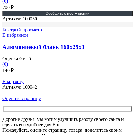
(0)
700
₽
Артикул:
100050
Быстрый просмотр
В избранное
Алюминиевый бланк 160х25х3
Оценка
0
из 5
(0)
140
₽
В корзину
Артикул:
100042
Оцените страницу
Дорогие друзья, мы хотим улучшить работу своего сайта и
сделать его удобнее для Вас.
Пожалуйста, оцените страницу товара, поделитесь своим