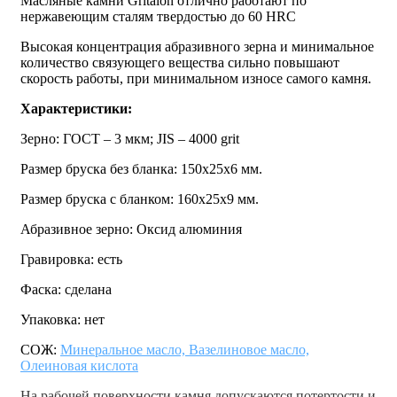
Масляные камни Gritalon отлично работают по
нержавеющим сталям твердостью до 60 HRC
Высокая концентрация абразивного зерна и минимальное
количество связующего вещества сильно повышают
скорость работы, при минимальном износе самого камня.
Характеристики:
Зерно: ГОСТ – 3 мкм; JIS – 4000 grit
Размер бруска без бланка: 150х25х6 мм.
Размер бруска с бланком: 160х25х9 мм.
Абразивное зерно: Оксид алюминия
Гравировка: есть
Фаска: сделана
Упаковка: нет
СОЖ:
Минеральное масло, Вазелиновое масло,
Олеиновая кислота
На рабочей поверхности камня допускаются потертости и