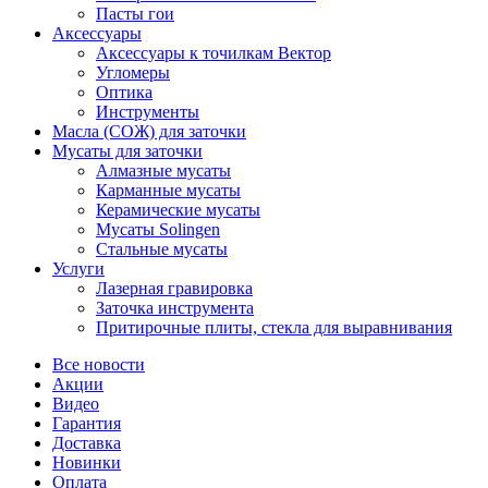
Пасты гои
Аксессуары
Аксессуары к точилкам Вектор
Угломеры
Оптика
Инструменты
Масла (СОЖ) для заточки
Мусаты для заточки
Алмазные мусаты
Карманные мусаты
Керамические мусаты
Мусаты Solingen
Стальные мусаты
Услуги
Лазерная гравировка
Заточка инструмента
Притирочные плиты, стекла для выравнивания
Все новости
Акции
Видео
Гарантия
Доставка
Новинки
Оплата