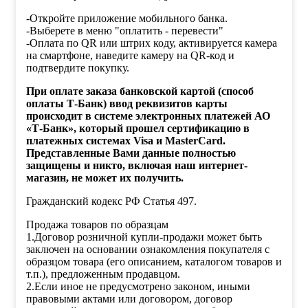
-Откройте приложение мобильного банка.
-Выберете в меню "оплатить - перевести"
-Оплата по QR или штрих коду, активируется камера
на смартфоне, наведите камеру на QR-код и
подтвердите покупку.
При оплате заказа банковской картой (способ
оплаты Т-Банк) ввод реквизитов карты
происходит в системе электронных платежей АО
«Т-Банк», который прошел сертификацию в
платежных системах Visa и MasterCard.
Представленные Вами данные полностью
защищены и никто, включая наш интернет-
магазин, не может их получить.
Гражданский кодекс РФ Статья 497.
Продажа товаров по образцам
1.Договор розничной купли-продажи может быть
заключен на основании ознакомления покупателя с
образцом товара (его описанием, каталогом товаров и
т.п.), предложенным продавцом.
2.Если иное не предусмотрено законом, иными
правовыми актами или договором, договор