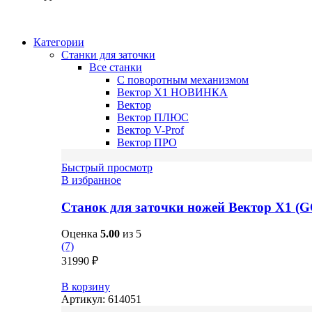
Категории
Станки для заточки
Все станки
С поворотным механизмом
Вектор X1
НОВИНКА
Вектор
Вектор ПЛЮС
Вектор V-Prof
Вектор ПРО
Быстрый просмотр
В избранное
Станок для заточки ножей Вектор X1 (
Оценка
5.00
из 5
(7)
31990
₽
В корзину
Артикул:
614051