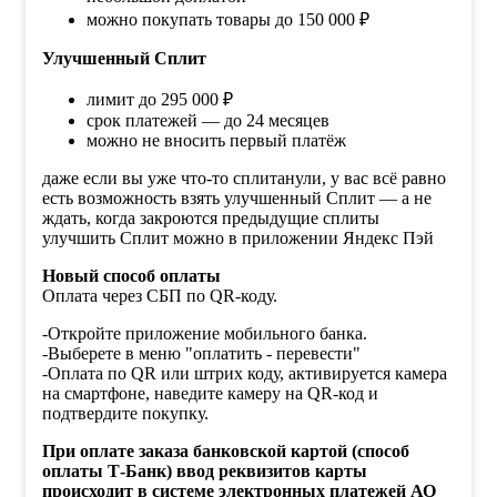
можно покупать товары до 150 000 ₽
Улучшенный Сплит
лимит до 295 000 ₽
срок платежей — до 24 месяцев
можно не вносить первый платёж
даже если вы уже что-то сплитанули, у вас всё равно
есть возможность взять улучшенный Сплит — а не
ждать, когда закроются предыдущие сплиты
улучшить Сплит можно в приложении Яндекс Пэй
Новый способ оплаты
Оплата через СБП по QR-коду.
-Откройте приложение мобильного банка.
-Выберете в меню "оплатить - перевести"
-Оплата по QR или штрих коду, активируется камера
на смартфоне, наведите камеру на QR-код и
подтвердите покупку.
При оплате заказа банковской картой (способ
оплаты Т-Банк) ввод реквизитов карты
происходит в системе электронных платежей АО