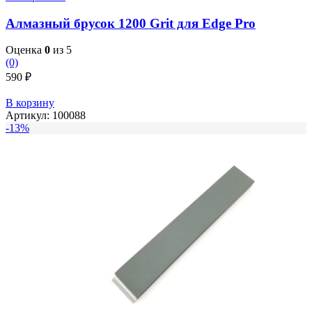
Алмазный брусок 1200 Grit для Edge Pro
Оценка
0
из 5
(0)
590
₽
В корзину
Артикул:
100088
-13%