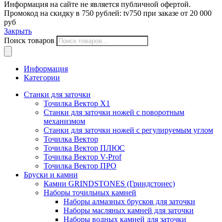
Информация на сайте не является публичной офертой.
Промокод на скидку в 750 рублей: tv750 при заказе от 20 000
руб
Закрыть
Поиск товаров
Информация
Категории
Станки для заточки
Точилка Вектор X1
Станки для заточки ножей с поворотным
механизмом
Станки для заточки ножей с регулируемым углом
Точилка Вектор
Точилка Вектор ПЛЮС
Точилка Вектор V-Prof
Точилка Вектор ПРО
Бруски и камни
Камни GRINDSTONES (Гриндстонес)
Наборы точильных камней
Наборы алмазных брусков для заточки
Наборы масляных камней для заточки
Наборы водных камней для заточки