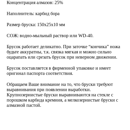
Концентрация алмазов: 25%
Наполнитель: карбид бора
Размер бруска: 150х25х10 мм
СОЖ: водно-мыльный раствор или
WD-40
.
Брусок работает деликатно. При заточке “кончика” ножа
будьте аккуратны, т.к. связка мягкая и можно сильно
оцарапать или срезать брусок при неверном движении.
Брусок поставляется в фирменной упаковке и имеет
оригинал паспорта соответствия.
Обращаем Ваше внимание на то, что бруски требуют
выравнивания при появлении выработки.
Крупнозернистые бруски выравниваются на стекле с
порошком карбида кремния, а мелкозернистые бруски с
алмазной пастой.