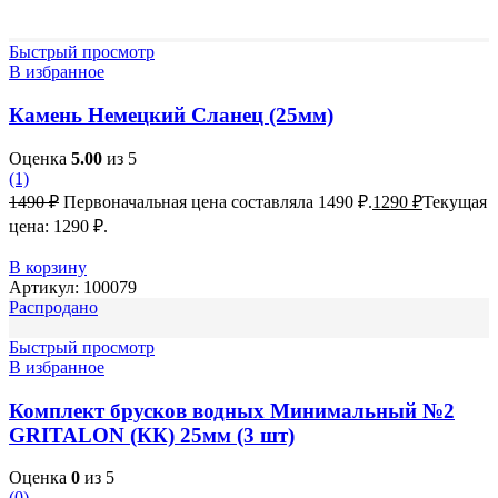
Быстрый просмотр
В избранное
Камень Немецкий Сланец (25мм)
Оценка
5.00
из 5
(1)
1490
₽
Первоначальная цена составляла 1490 ₽.
1290
₽
Текущая
цена: 1290 ₽.
В корзину
Артикул:
100079
Распродано
Быстрый просмотр
В избранное
Комплект брусков водных Минимальный №2
GRITALON (КК) 25мм (3 шт)
Оценка
0
из 5
(0)