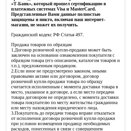
«Т-Банк», который прошел сертификацию в
платежных системах Visa и MasterCard.
Представленные Вами данные полностью
защищены и никто, включая наш интернет-
магазин, не может их получить.
Гражданский кодекс РФ Статья 497.
Продажа товаров по образцам
1.Договор розничной купли-продажи может быть
заключен на основании ознакомления покупателя с
образцом товара (его описанием, каталогом товаров и
т.п.), предложенным продавцом.
2.Если иное не предусмотрено законом, иными
правовыми актами или договором, договор
розничной купли-продажи товара по образцу
считается исполненным с момента доставки товара в
место, указанное в договоре, а если место передачи
товара договором не определено, с момента доставки
товара покупателю по месту жительства гражданина
или месту нахождения юридического лица.
3.Покупатель до передачи товара вправе отказаться
от исполнения договора розничной купли-продажи
при условии возмещения продавцу необходимых
расходов, понесенных в связи с совершением