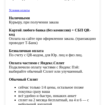
Условия оплаты
Наличными
Курьеру, при получении заказа
Картой любого банка (без комиссии) + СБП QR-
код
Оплата на сайте при оформлении заказа. (транзакцию
проводит Т-Банк)
Безналичная оплата
По счету с QR-кодом, для Юр. лиц и физ лиц.
Оплата частями с Яндекс.Сплит
Подключили оплату частями с Яндекс Пэй:
выбирайте обычный Сплит или улучшенный.
Обычный Сплит
сейчас только 1/4 цены, остальное позже
покупка сразу ваша
всё удобно и быстро, никаких анкет
сплит на 2 месяца бесплатный, на 4 и 6 — с
небольшой доплатой